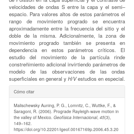
velocidades de ondas S entre la capa y el semi–
espacio. Para valores altos de estos parámetros el
rango de movimiento progrado se encuentra
aproximadamente entre la frecuencia del sitio y el
doble de la misma. Adicionalmente, la zona de
movimiento progrado también se presenta en
dependencia en estos parámetros críticos. El
estudio del movimiento de la partícula rinde
constreñimiento adicional invirtiendo parámetros de
modelo de las observaciones de las ondas
superficiales en general y
estudios en especial.
H/V
Detalles
Cómo citar
del
Malischewsky Auning, P. G., Lomnitz, C., Wuttke, F., &
artículo
Saragoni, R. (2006). Prograde Rayleigh-wave motion in
the valley of Mexico.
Geofísica Internacional
,
45
(3),
149–162.
https://doi.org/10.22201/igeof.00167169p.2006.45.3.20