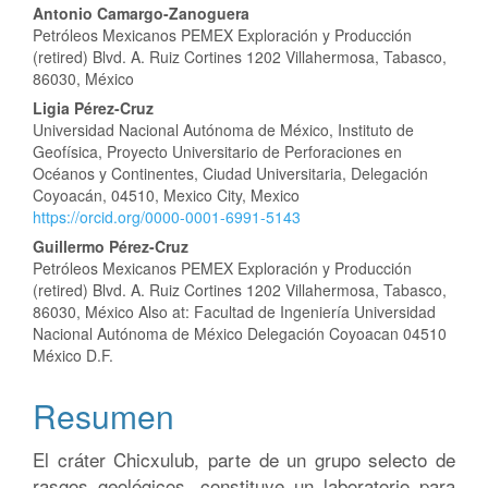
artículo
Antonio Camargo-Zanoguera
Petróleos Mexicanos PEMEX Exploración y Producción
(retired) Blvd. A. Ruiz Cortines 1202 Villahermosa, Tabasco,
86030, México
Ligia Pérez-Cruz
Universidad Nacional Autónoma de México, Instituto de
Geofísica, Proyecto Universitario de Perforaciones en
Océanos y Continentes, Ciudad Universitaria, Delegación
Coyoacán, 04510, Mexico City, Mexico
https://orcid.org/0000-0001-6991-5143
Guillermo Pérez-Cruz
Petróleos Mexicanos PEMEX Exploración y Producción
(retired) Blvd. A. Ruiz Cortines 1202 Villahermosa, Tabasco,
86030, México Also at: Facultad de Ingeniería Universidad
Nacional Autónoma de México Delegación Coyoacan 04510
México D.F.
Resumen
El cráter Chicxulub, parte de un grupo selecto de
rasgos geológicos, constituye un laboratorio para