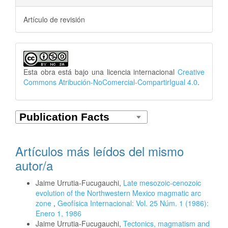
Artículo de revisión
Esta obra está bajo una licencia internacional
Creative
Commons Atribución-NoComercial-CompartirIgual 4.0
.
Artículos más leídos del mismo
autor/a
Jaime Urrutia-Fucugauchi,
Late mesozoic-cenozoic
evolution of the Northwestern Mexico magmatic arc
zone
,
Geofísica Internacional: Vol. 25 Núm. 1 (1986):
Enero 1, 1986
Jaime Urrutia-Fucugauchi,
Tectonics, magmatism and