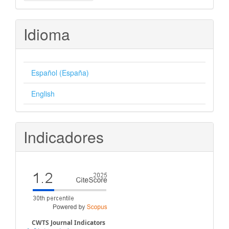
un
artículo
Idioma
Español (España)
English
Indicadores
CWTS Journal Indicators