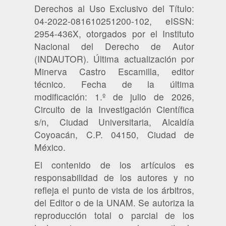
Derechos al Uso Exclusivo del Título:
04-2022-081610251200-102, eISSN:
2954-436X, otorgados por el Instituto
Nacional del Derecho de Autor
(INDAUTOR). Última actualización por
Minerva Castro Escamilla, editor
técnico. Fecha de la última
modificación: 1.º de julio de 2026,
Circuito de la Investigación Científica
s/n, Ciudad Universitaria, Alcaldía
Coyoacán, C.P. 04150, Ciudad de
México.
El contenido de los artículos es
responsabilidad de los autores y no
refleja el punto de vista de los árbitros,
del Editor o de la UNAM. Se autoriza la
reproducción total o parcial de los