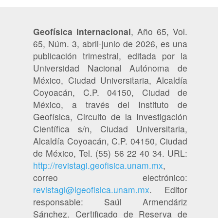
Geofísica Internacional
, Año 65, Vol.
65, Núm. 3, abril-junio de 2026, es una
publicación trimestral, editada por la
Universidad Nacional Autónoma de
México, Ciudad Universitaria, Alcaldía
Coyoacán, C.P. 04150, Ciudad de
México, a través del Instituto de
Geofísica, Circuito de la Investigación
Científica s/n, Ciudad Universitaria,
Alcaldía Coyoacán, C.P. 04150, Ciudad
de México, Tel. (55) 56 22 40 34. URL:
http://revistagi.geofisica.unam.mx
,
correo electrónico:
revistagi@igeofisica.unam.mx
. Editor
responsable: Saúl Armendáriz
Sánchez. Certificado de Reserva de