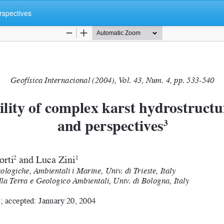
rspectives