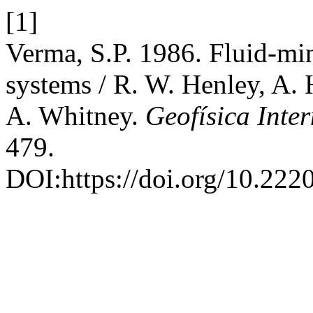
[1]
Verma, S.P. 1986. Fluid-mi
systems / R. W. Henley, A. H.
A. Whitney.
Geofísica Inte
479.
DOI:https://doi.org/10.22