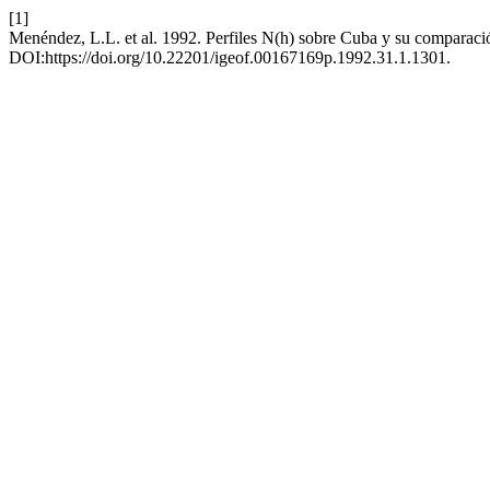
[1]
Menéndez, L.L. et al. 1992. Perfiles N(h) sobre Cuba y su comparació
DOI:https://doi.org/10.22201/igeof.00167169p.1992.31.1.1301.