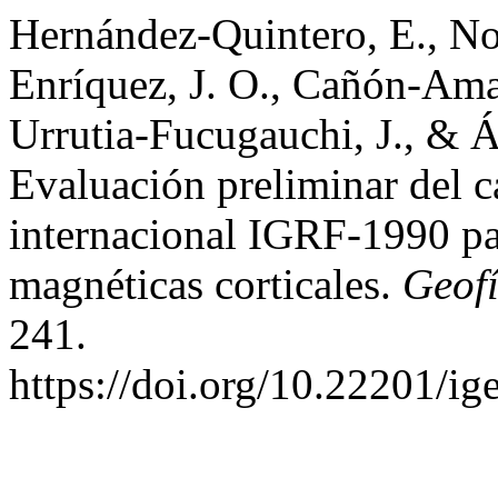
Hernández-Quintero, E., N
Enríquez, J. O., Cañón-Amar
Urrutia-Fucugauchi, J., & Á
Evaluación preliminar del 
internacional IGRF-1990 p
magnéticas corticales.
Geofí
241.
https://doi.org/10.22201/i