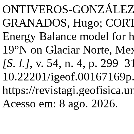
ONTIVEROS-GONZÁLEZ, 
GRANADOS, Hugo; CORTÉ
Energy Balance model for hi
19°N on Glaciar Norte, Me
[S. l.]
, v. 54, n. 4, p. 299–
10.22201/igeof.00167169p.
https://revistagi.geofisica
Acesso em: 8 ago. 2026.