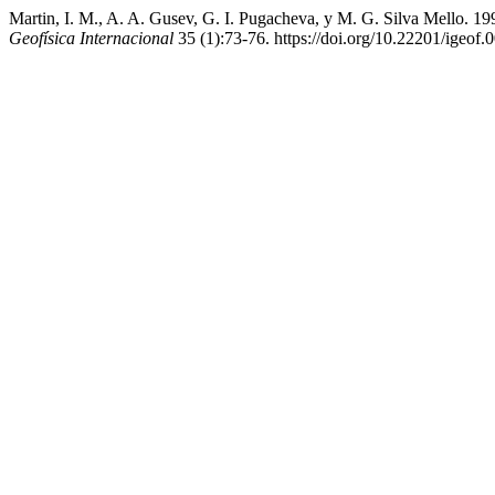
Martin, I. M., A. A. Gusev, G. I. Pugacheva, y M. G. Silva Mello. 19
Geofísica Internacional
35 (1):73-76. https://doi.org/10.22201/igeof