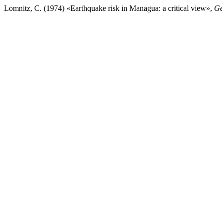
Lomnitz, C. (1974) «Earthquake risk in Managua: a critical view»,
Ge