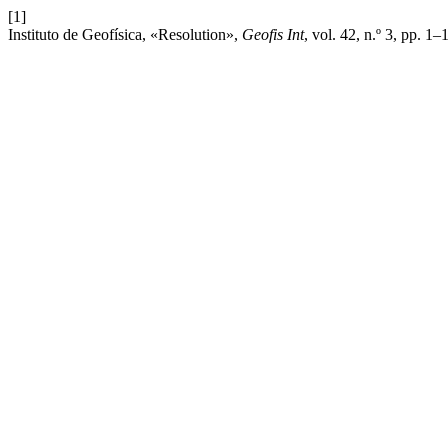
[1]
Instituto de Geofísica, «Resolution»,
Geofis Int
, vol. 42, n.º 3, pp. 1–1