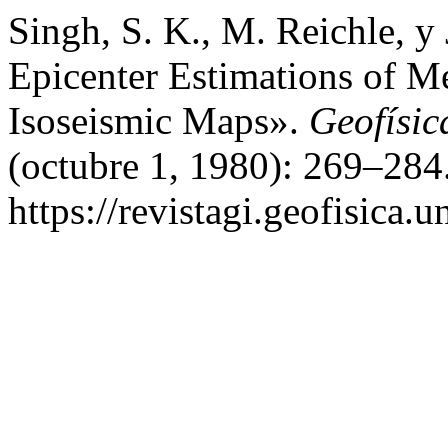
Singh, S. K., M. Reichle, 
Epicenter Estimations of 
Isoseismic Maps».
Geofísic
(octubre 1, 1980): 269–284
https://revistagi.geofisica