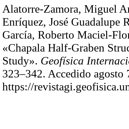
Alatorre-Zamora, Miguel A
Enríquez, José Guadalupe R
García, Roberto Maciel-Flo
«Chapala Half-Graben Struc
Study».
Geofísica Internac
323–342. Accedido agosto 
https://revistagi.geofisica