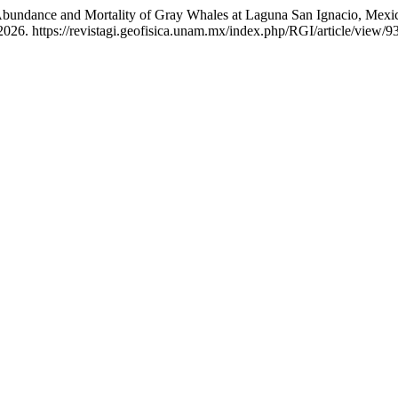
Abundance and Mortality of Gray Whales at Laguna San Ignacio, Mexi
2026. https://revistagi.geofisica.unam.mx/index.php/RGI/article/view/9