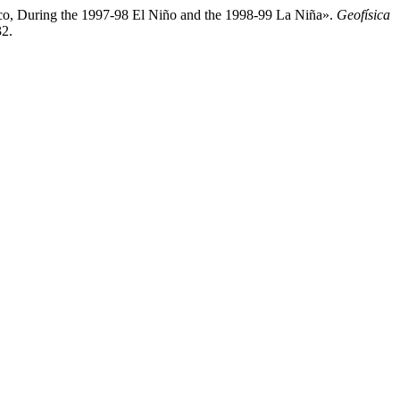
co, During the 1997-98 El Niño and the 1998-99 La Niña».
Geofísica
32.