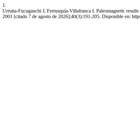
1.
Urrutia-Fucugauchi J, Ferrusquía-Villafranca I. Paleomagnetic results
2001 [citado 7 de agosto de 2026];40(3):191-205. Disponible en: http