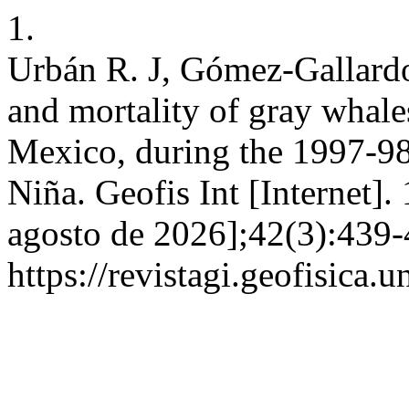
1.
Urbán R. J, Gómez-Gallard
and mortality of gray whale
Mexico, during the 1997-9
Niña. Geofis Int [Internet].
agosto de 2026];42(3):439-
https://revistagi.geofisica