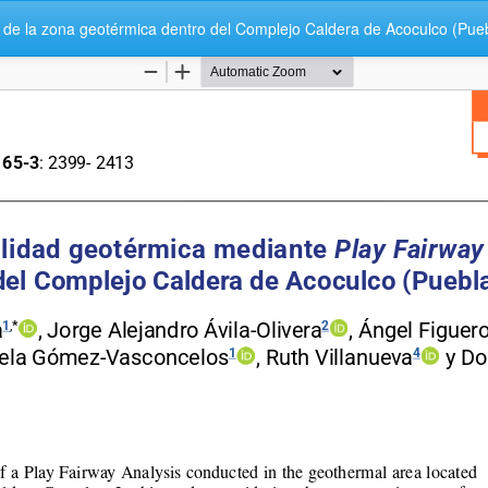
 de la zona geotérmica dentro del Complejo Caldera de Acoculco (Pue