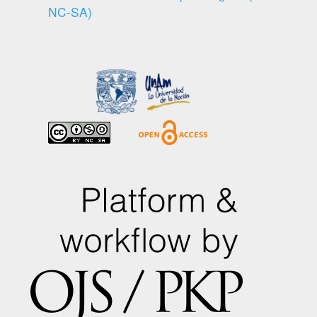
NC-SA)