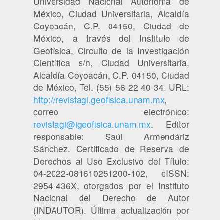
Universidad Nacional Autónoma de
México, Ciudad Universitaria, Alcaldía
Coyoacán, C.P. 04150, Ciudad de
México, a través del Instituto de
Geofísica, Circuito de la Investigación
Científica s/n, Ciudad Universitaria,
Alcaldía Coyoacán, C.P. 04150, Ciudad
de México, Tel. (55) 56 22 40 34. URL:
http://revistagi.geofisica.unam.mx
,
correo electrónico:
revistagi@igeofisica.unam.mx
. Editor
responsable: Saúl Armendáriz
Sánchez. Certificado de Reserva de
Derechos al Uso Exclusivo del Título:
04-2022-081610251200-102, eISSN:
2954-436X, otorgados por el Instituto
Nacional del Derecho de Autor
(INDAUTOR). Última actualización por