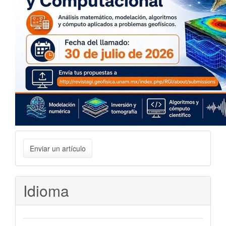
Enviar
Enviar un artículo
un
artículo
Idioma