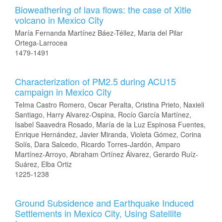
Bioweathering of lava flows: the case of Xitle
volcano in Mexico City
María Fernanda Martínez Báez-Téllez, Maria del Pilar
Ortega-Larrocea
1479-1491
Characterization of PM2.5 during ACU15
campaign in Mexico City
Telma Castro Romero, Oscar Peralta, Cristina Prieto, Naxieli
Santiago, Harry Alvarez-Ospina, Rocío García Martínez,
Isabel Saavedra Rosado, María de la Luz Espinosa Fuentes,
Enrique Hernández, Javier Miranda, Violeta Gómez, Corina
Solís, Dara Salcedo, Ricardo Torres-Jardón, Amparo
Martínez-Arroyo, Abraham Ortínez Álvarez, Gerardo Ruíz-
Suárez, Elba Ortiz
1225-1238
Ground Subsidence and Earthquake Induced
Settlements in Mexico City, Using Satellite