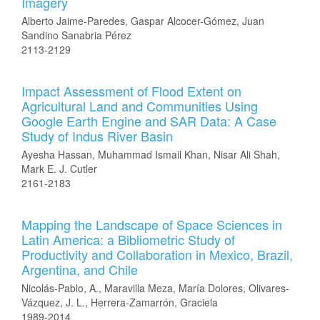
Imagery
Alberto Jaime-Paredes, Gaspar Alcocer-Gómez, Juan
Sandino Sanabria Pérez
2113-2129
Impact Assessment of Flood Extent on
Agricultural Land and Communities Using
Google Earth Engine and SAR Data: A Case
Study of Indus River Basin
Ayesha Hassan, Muhammad Ismail Khan, Nisar Ali Shah,
Mark E. J. Cutler
2161-2183
Mapping the Landscape of Space Sciences in
Latin America: a Bibliometric Study of
Productivity and Collaboration in Mexico, Brazil,
Argentina, and Chile
Nicolás-Pablo, A., Maravilla Meza, María Dolores, Olivares-
Vázquez, J. L., Herrera-Zamarrón, Graciela
1989-2014