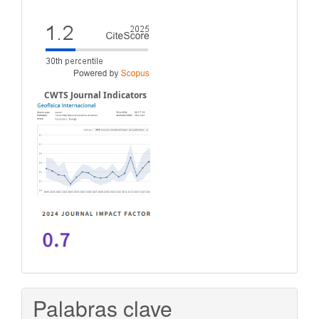
CWTS Journal Indicators
Palabras clave