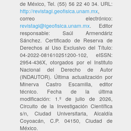
de México, Tel. (55) 56 22 40 34. URL:
http://revistagi.geofisica.unam.mx
,
correo electrónico:
revistagi@igeofisica.unam.mx
. Editor
responsable: Saúl Armendáriz
Sánchez. Certificado de Reserva de
Derechos al Uso Exclusivo del Título:
04-2022-081610251200-102, eISSN:
2954-436X, otorgados por el Instituto
Nacional del Derecho de Autor
(INDAUTOR). Última actualización por
Minerva Castro Escamilla, editor
técnico. Fecha de la última
modificación: 1.º de julio de 2026,
Circuito de la Investigación Científica
s/n, Ciudad Universitaria, Alcaldía
Coyoacán, C.P. 04150, Ciudad de
México.