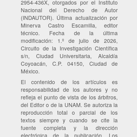
2954-436X, otorgados por el Instituto
Nacional del Derecho de Autor
(INDAUTOR). Última actualización por
Minerva Castro Escamilla, editor
técnico. Fecha de la última
modificación: 1.º de julio de 2026,
Circuito de la Investigación Científica
s/n, Ciudad Universitaria, Alcaldía
Coyoacán, C.P. 04150, Ciudad de
México.
El contenido de los artículos es
responsabilidad de los autores y no
refleja el punto de vista de los árbitros,
del Editor o de la UNAM. Se autoriza la
reproducción total o parcial de los
textos siempre y cuando se cite la
fuente completa y la dirección
electrónica de la publicación. Los