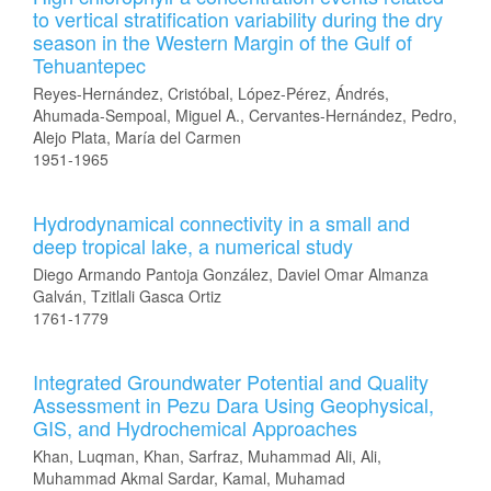
to vertical stratification variability during the dry
season in the Western Margin of the Gulf of
Tehuantepec
Reyes-Hernández, Cristóbal, López-Pérez, Ándrés,
Ahumada-Sempoal, Miguel A., Cervantes-Hernández, Pedro,
Alejo Plata, María del Carmen
1951-1965
Hydrodynamical connectivity in a small and
deep tropical lake, a numerical study
Diego Armando Pantoja González, Daviel Omar Almanza
Galván, Tzitlali Gasca Ortiz
1761-1779
Integrated Groundwater Potential and Quality
Assessment in Pezu Dara Using Geophysical,
GIS, and Hydrochemical Approaches
Khan, Luqman, Khan, Sarfraz, Muhammad Ali, Ali,
Muhammad Akmal Sardar, Kamal, Muhamad