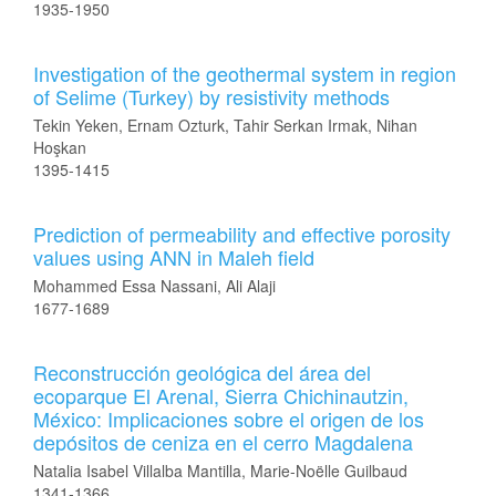
1935-1950
Investigation of the geothermal system in region
of Selime (Turkey) by resistivity methods
Tekin Yeken, Ernam Ozturk, Tahir Serkan Irmak, Nihan
Hoşkan
1395-1415
Prediction of permeability and effective porosity
values using ANN in Maleh field
Mohammed Essa Nassani, Ali Alaji
1677-1689
Reconstrucción geológica del área del
ecoparque El Arenal, Sierra Chichinautzin,
México: Implicaciones sobre el origen de los
depósitos de ceniza en el cerro Magdalena
Natalia Isabel Villalba Mantilla, Marie-Noëlle Guilbaud
1341-1366