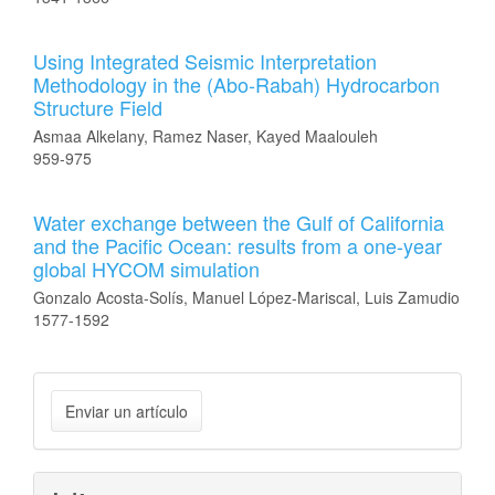
Using Integrated Seismic Interpretation
Methodology in the (Abo-Rabah) Hydrocarbon
Structure Field
Asmaa Alkelany, Ramez Naser, Kayed Maalouleh
959-975
Water exchange between the Gulf of California
and the Pacific Ocean: results from a one-year
global HYCOM simulation
Gonzalo Acosta-Solís, Manuel López-Mariscal, Luis Zamudio
1577-1592
Enviar
Enviar un artículo
un
artículo