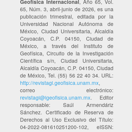
Geofísica Internacional
, Año 65, Vol.
65, Núm. 3, abril-junio de 2026, es una
publicación trimestral, editada por la
Universidad Nacional Autónoma de
México, Ciudad Universitaria, Alcaldía
Coyoacán, C.P. 04150, Ciudad de
México, a través del Instituto de
Geofísica, Circuito de la Investigación
Científica s/n, Ciudad Universitaria,
Alcaldía Coyoacán, C.P. 04150, Ciudad
de México, Tel. (55) 56 22 40 34. URL:
http://revistagi.geofisica.unam.mx
,
correo electrónico:
revistagi@igeofisica.unam.mx
. Editor
responsable: Saúl Armendáriz
Sánchez. Certificado de Reserva de
Derechos al Uso Exclusivo del Título:
04-2022-081610251200-102, eISSN: