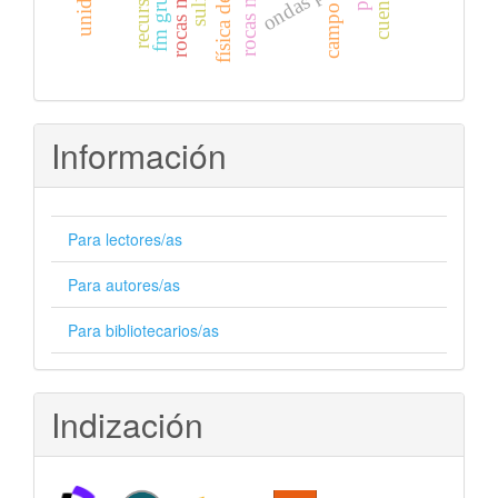
fm grupera
ondas p
Información
Para lectores/as
Para autores/as
Para bibliotecarios/as
Indización