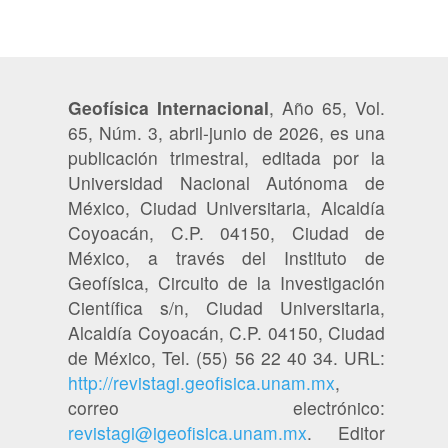
Geofísica Internacional
, Año 65, Vol.
65, Núm. 3, abril-junio de 2026, es una
publicación trimestral, editada por la
Universidad Nacional Autónoma de
México, Ciudad Universitaria, Alcaldía
Coyoacán, C.P. 04150, Ciudad de
México, a través del Instituto de
Geofísica, Circuito de la Investigación
Científica s/n, Ciudad Universitaria,
Alcaldía Coyoacán, C.P. 04150, Ciudad
de México, Tel. (55) 56 22 40 34. URL:
http://revistagi.geofisica.unam.mx
,
correo electrónico:
revistagi@igeofisica.unam.mx
. Editor