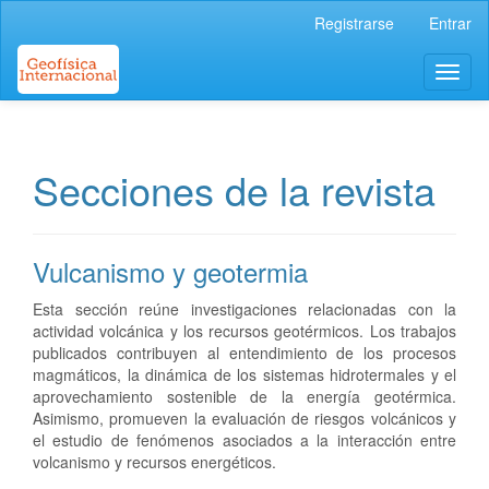
Navegación
Registrarse
Entrar
principal
Contenido
Toggl
principal
naviga
Barra
lateral
Secciones de la revista
Vulcanismo y geotermia
Esta sección reúne investigaciones relacionadas con la
actividad volcánica y los recursos geotérmicos. Los trabajos
publicados contribuyen al entendimiento de los procesos
magmáticos, la dinámica de los sistemas hidrotermales y el
aprovechamiento sostenible de la energía geotérmica.
Asimismo, promueven la evaluación de riesgos volcánicos y
el estudio de fenómenos asociados a la interacción entre
volcanismo y recursos energéticos.