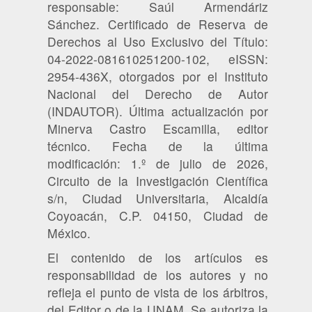
responsable: Saúl Armendáriz
Sánchez. Certificado de Reserva de
Derechos al Uso Exclusivo del Título:
04-2022-081610251200-102, eISSN:
2954-436X, otorgados por el Instituto
Nacional del Derecho de Autor
(INDAUTOR). Última actualización por
Minerva Castro Escamilla, editor
técnico. Fecha de la última
modificación: 1.º de julio de 2026,
Circuito de la Investigación Científica
s/n, Ciudad Universitaria, Alcaldía
Coyoacán, C.P. 04150, Ciudad de
México.
El contenido de los artículos es
responsabilidad de los autores y no
refleja el punto de vista de los árbitros,
del Editor o de la UNAM. Se autoriza la