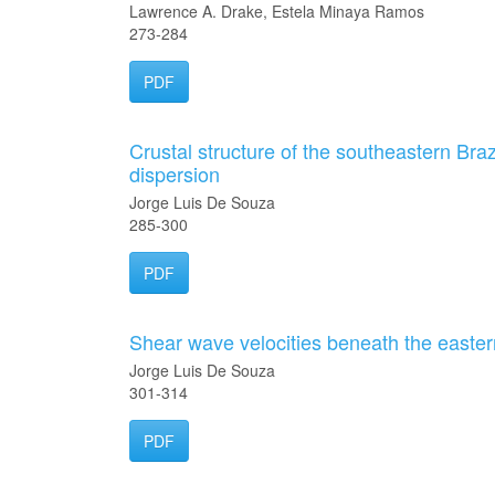
Lawrence A. Drake, Estela Minaya Ramos
273-284
PDF
Crustal structure of the southeastern Bra
dispersion
Jorge Luis De Souza
285-300
PDF
Shear wave velocities beneath the eastern
Jorge Luis De Souza
301-314
PDF