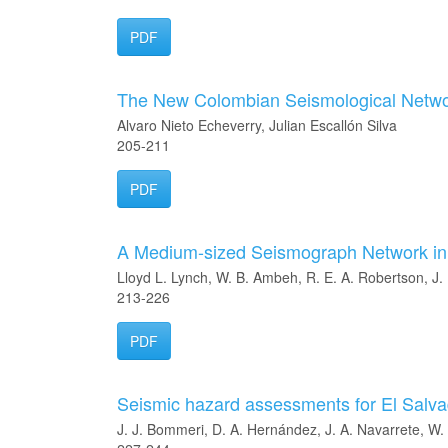
PDF
The New Colombian Seismological Netw
Alvaro Nieto Echeverry, Julian Escallón Silva
205-211
PDF
A Medium-sized Seismograph Network in
Lloyd L. Lynch, W. B. Ambeh, R. E. A. Robertson, J
213-226
PDF
Seismic hazard assessments for El Salva
J. J. Bommeri, D. A. Hernández, J. A. Navarrete, W.