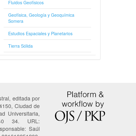
Fluidos Geofísicos
Geofísica, Geología y Geoquímica
Somera
Estudios Espaciales y Planetarios
Tierra Sólida
tral, editada por
04150, Ciudad de
ad Universitaria,
 40 34. URL:
esponsable: Saúl