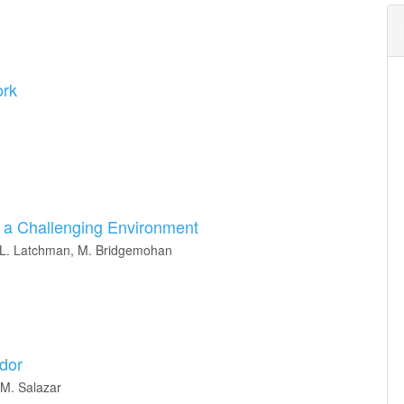
ork
 a Challenging Environment
. L. Latchman, M. Bridgemohan
dor
 M. Salazar