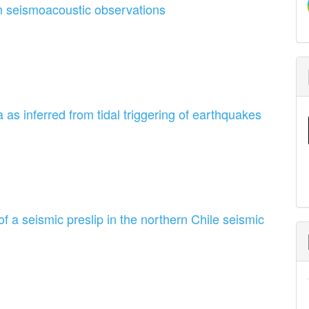
m seismoacoustic observations
 as inferred from tidal triggering of earthquakes
 a seismic preslip in the northern Chile seismic