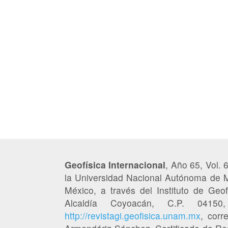
Geofísica Internacional
, Año 65, Vol. 
la Universidad Nacional Autónoma de M
México, a través del Instituto de Geofí
Alcaldía Coyoacán, C.P. 041
http://revistagi.geofisica.unam.mx
, corr