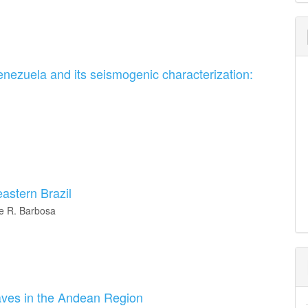
Venezuela and its seismogenic characterization:
astern Brazil
se R. Barbosa
aves in the Andean Region