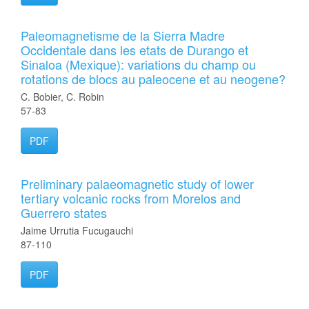
Paleomagnetisme de la Sierra Madre
Occidentale dans les etats de Durango et
Sinaloa (Mexique): variations du champ ou
rotations de blocs au paleocene et au neogene?
C. Bobier, C. Robin
57-83
PDF
Preliminary palaeomagnetic study of lower
tertiary volcanic rocks from Morelos and
Guerrero states
Jaime Urrutia Fucugauchi
87-110
PDF