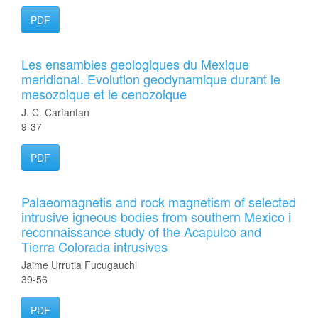
PDF
Les ensambles geologiques du Mexique
meridional. Evolution geodynamique durant le
mesozoique et le cenozoique
J. C. Carfantan
9-37
PDF
Palaeomagnetis and rock magnetism of selected
intrusive igneous bodies from southern Mexico i
reconnaissance study of the Acapulco and
Tierra Colorada intrusives
Jaime Urrutia Fucugauchi
39-56
PDF