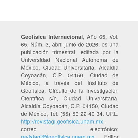
Geofísica Internacional
, Año 65, Vol.
65, Núm. 3, abril-junio de 2026, es una
publicación trimestral, editada por la
Universidad Nacional Autónoma de
México, Ciudad Universitaria, Alcaldía
Coyoacán, C.P. 04150, Ciudad de
México, a través del Instituto de
Geofísica, Circuito de la Investigación
Científica s/n, Ciudad Universitaria,
Alcaldía Coyoacán, C.P. 04150, Ciudad
de México, Tel. (55) 56 22 40 34. URL:
http://revistagi.geofisica.unam.mx
,
correo electrónico:
revistagi@igeofisica.unam.mx
. Editor