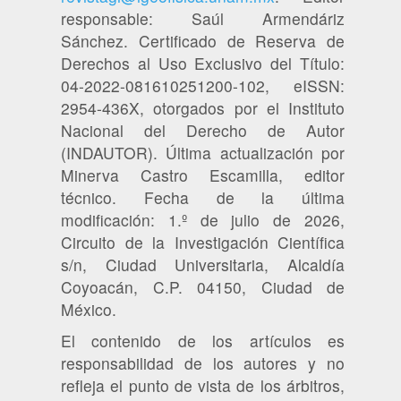
responsable: Saúl Armendáriz
Sánchez. Certificado de Reserva de
Derechos al Uso Exclusivo del Título:
04-2022-081610251200-102, eISSN:
2954-436X, otorgados por el Instituto
Nacional del Derecho de Autor
(INDAUTOR). Última actualización por
Minerva Castro Escamilla, editor
técnico. Fecha de la última
modificación: 1.º de julio de 2026,
Circuito de la Investigación Científica
s/n, Ciudad Universitaria, Alcaldía
Coyoacán, C.P. 04150, Ciudad de
México.
El contenido de los artículos es
responsabilidad de los autores y no
refleja el punto de vista de los árbitros,