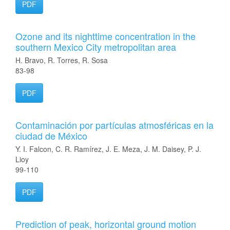
PDF
Ozone and its nighttime concentration in the
southern Mexico City metropolitan area
H. Bravo, R. Torres, R. Sosa
83-98
PDF
Contaminación por partículas atmosféricas en la
ciudad de México
Y. I. Falcon, C. R. Ramírez, J. E. Meza, J. M. Daisey, P. J.
Lioy
99-110
PDF
Prediction of peak, horizontal ground motion