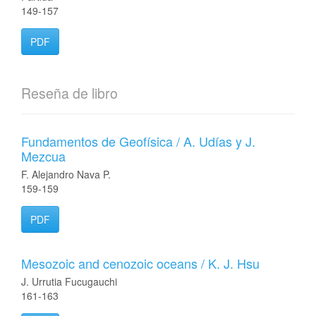
149-157
PDF
Reseña de libro
Fundamentos de Geofísica / A. Udías y J.
Mezcua
F. Alejandro Nava P.
159-159
PDF
Mesozoic and cenozoic oceans / K. J. Hsu
J. Urrutia Fucugauchi
161-163