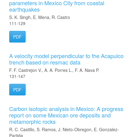
parameters in Mexico City from coastal
earthquakes
S. K. Singh, E. Mena, R. Castro
111-129
PDF
A velocity model perpendicular to the Acapulco
trench based on resmac data
F. F. Castrejon V., A. A. Porres L., F. A. Nava P.
131-147
PDF
Carbon isotopic analysis in Mexico: A progress
report on some Mexican ore deposits and
metamorphic rocks
R. C. Castillo, S. Ramos, J. Nieto-Obregon, E. Gonzalez-
Partida