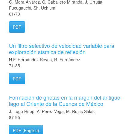
G. Mora Alvárez, C. Caballero Miranda, J. Urrutia
Fucugauchi, Sh. Uchiumi
61-70
PDF
Un filtro selectivo de velocidad variable para
exploración sísmica de reflexión
N.F. Hernández Reyes, R. Fernández
71-85
PDF
Formación de grietas en la margen del antiguo
lago al Oriente de la Cuenca de México
J. Lugo Hubp, A. Pérez Vega, M. Rojas Salas
87-95
PDF (English)