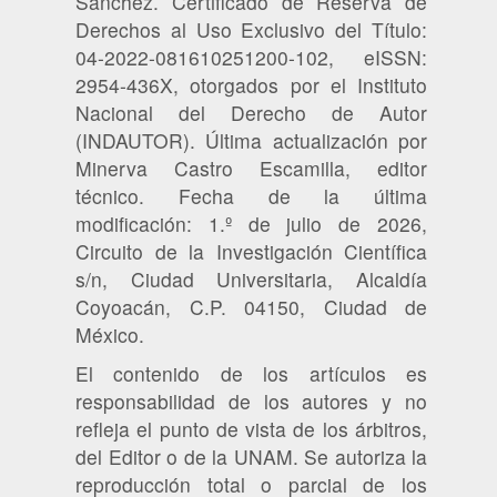
Sánchez. Certificado de Reserva de
Derechos al Uso Exclusivo del Título:
04-2022-081610251200-102, eISSN:
2954-436X, otorgados por el Instituto
Nacional del Derecho de Autor
(INDAUTOR). Última actualización por
Minerva Castro Escamilla, editor
técnico. Fecha de la última
modificación: 1.º de julio de 2026,
Circuito de la Investigación Científica
s/n, Ciudad Universitaria, Alcaldía
Coyoacán, C.P. 04150, Ciudad de
México.
El contenido de los artículos es
responsabilidad de los autores y no
refleja el punto de vista de los árbitros,
del Editor o de la UNAM. Se autoriza la
reproducción total o parcial de los