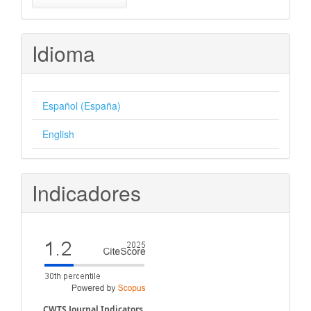
un
artículo
Idioma
Español (España)
English
Indicadores
CWTS Journal Indicators