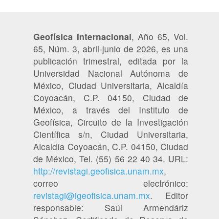
Geofísica Internacional
, Año 65, Vol.
65, Núm. 3, abril-junio de 2026, es una
publicación trimestral, editada por la
Universidad Nacional Autónoma de
México, Ciudad Universitaria, Alcaldía
Coyoacán, C.P. 04150, Ciudad de
México, a través del Instituto de
Geofísica, Circuito de la Investigación
Científica s/n, Ciudad Universitaria,
Alcaldía Coyoacán, C.P. 04150, Ciudad
de México, Tel. (55) 56 22 40 34. URL:
http://revistagi.geofisica.unam.mx
,
correo electrónico:
revistagi@igeofisica.unam.mx
. Editor
responsable: Saúl Armendáriz