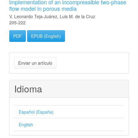
implementation of an incompressible two-phase
flow model in porous media
V. Leonardo Teja-Juárez, Luis M. de la Cruz
205-222
PDF
EPUB (English)
Enviar
Enviar un artículo
un
artículo
Idioma
Español (España)
English