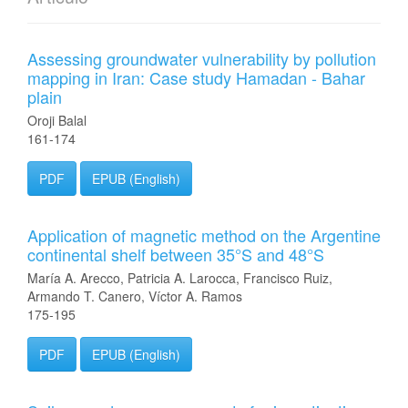
Assessing groundwater vulnerability by pollution
mapping in Iran: Case study Hamadan - Bahar
plain
Oroji Balal
161-174
PDF
EPUB (English)
Application of magnetic method on the Argentine
continental shelf between 35°S and 48°S
María A. Arecco, Patricia A. Larocca, Francisco Ruiz,
Armando T. Canero, Víctor A. Ramos
175-195
PDF
EPUB (English)