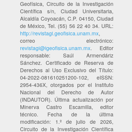
Geofísica, Circuito de la Investigación
Científica s/n, Ciudad Universitaria,
Alcaldía Coyoacán, C.P. 04150, Ciudad
de México, Tel. (55) 56 22 40 34. URL:
http://revistagi.geofisica.unam.mx
,
correo electrónico:
revistagi@igeofisica.unam.mx
. Editor
responsable: Saúl Armendáriz
Sánchez. Certificado de Reserva de
Derechos al Uso Exclusivo del Título:
04-2022-081610251200-102, eISSN:
2954-436X, otorgados por el Instituto
Nacional del Derecho de Autor
(INDAUTOR). Última actualización por
Minerva Castro Escamilla, editor
técnico. Fecha de la última
modificación: 1.º de julio de 2026,
Circuito de la Investigación Científica