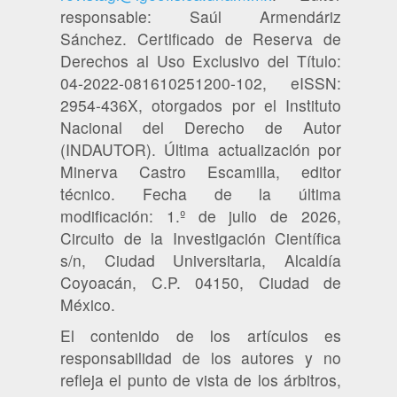
responsable: Saúl Armendáriz
Sánchez. Certificado de Reserva de
Derechos al Uso Exclusivo del Título:
04-2022-081610251200-102, eISSN:
2954-436X, otorgados por el Instituto
Nacional del Derecho de Autor
(INDAUTOR). Última actualización por
Minerva Castro Escamilla, editor
técnico. Fecha de la última
modificación: 1.º de julio de 2026,
Circuito de la Investigación Científica
s/n, Ciudad Universitaria, Alcaldía
Coyoacán, C.P. 04150, Ciudad de
México.
El contenido de los artículos es
responsabilidad de los autores y no
refleja el punto de vista de los árbitros,