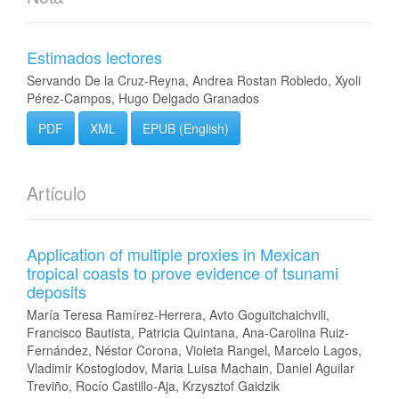
Estimados lectores
Servando De la Cruz-Reyna, Andrea Rostan Robledo, Xyoli
Pérez-Campos, Hugo Delgado Granados
PDF
XML
EPUB (English)
Artículo
Application of multiple proxies in Mexican
tropical coasts to prove evidence of tsunami
deposits
María Teresa Ramírez-Herrera, Avto Goguitchaichvili,
Francisco Bautista, Patricia Quintana, Ana-Carolina Ruiz-
Fernández, Néstor Corona, Violeta Rangel, Marcelo Lagos,
Vladimir Kostoglodov, Maria Luisa Machain, Daniel Aguilar
Treviño, Rocío Castillo-Aja, Krzysztof Gaidzik