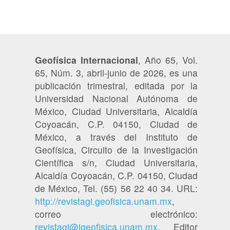
Geofísica Internacional
, Año 65, Vol.
65, Núm. 3, abril-junio de 2026, es una
publicación trimestral, editada por la
Universidad Nacional Autónoma de
México, Ciudad Universitaria, Alcaldía
Coyoacán, C.P. 04150, Ciudad de
México, a través del Instituto de
Geofísica, Circuito de la Investigación
Científica s/n, Ciudad Universitaria,
Alcaldía Coyoacán, C.P. 04150, Ciudad
de México, Tel. (55) 56 22 40 34. URL:
http://revistagi.geofisica.unam.mx
,
correo electrónico:
revistagi@igeofisica.unam.mx
. Editor