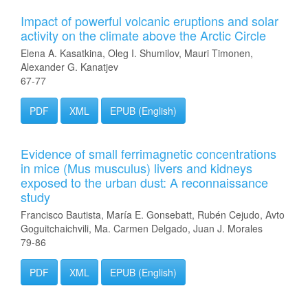
Impact of powerful volcanic eruptions and solar
activity on the climate above the Arctic Circle
Elena A. Kasatkina, Oleg I. Shumilov, Mauri Timonen,
Alexander G. Kanatjev
67-77
PDF
XML
EPUB (English)
Evidence of small ferrimagnetic concentrations
in mice (Mus musculus) livers and kidneys
exposed to the urban dust: A reconnaissance
study
Francisco Bautista, María E. Gonsebatt, Rubén Cejudo, Avto
Goguitchaichvili, Ma. Carmen Delgado, Juan J. Morales
79-86
PDF
XML
EPUB (English)