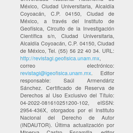
México, Ciudad Universitaria, Alcaldía
Coyoacán, C.P. 04150, Ciudad de
México, a través del Instituto de
Geofísica, Circuito de la Investigación
Científica s/n, Ciudad Universitaria,
Alcaldía Coyoacán, C.P. 04150, Ciudad
de México, Tel. (55) 56 22 40 34. URL:
http://revistagi.geofisica.unam.mx
,
correo electrónico:
revistagi@igeofisica.unam.mx
. Editor
responsable: Saúl Armendáriz
Sánchez. Certificado de Reserva de
Derechos al Uso Exclusivo del Título:
04-2022-081610251200-102, eISSN:
2954-436X, otorgados por el Instituto
Nacional del Derecho de Autor
(INDAUTOR). Última actualización por
Minerva Castro Escamilla, editor