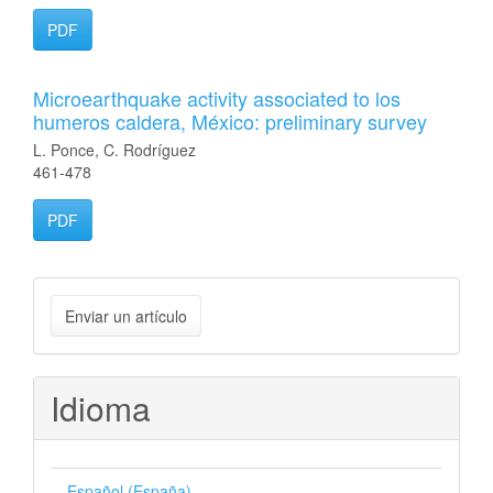
PDF
Microearthquake activity associated to los
humeros caldera, México: preliminary survey
L. Ponce, C. Rodríguez
461-478
PDF
Enviar
Enviar un artículo
un
artículo
Idioma
Español (España)