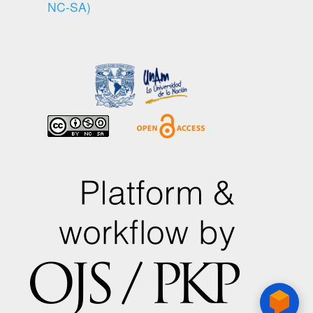
NC-SA)