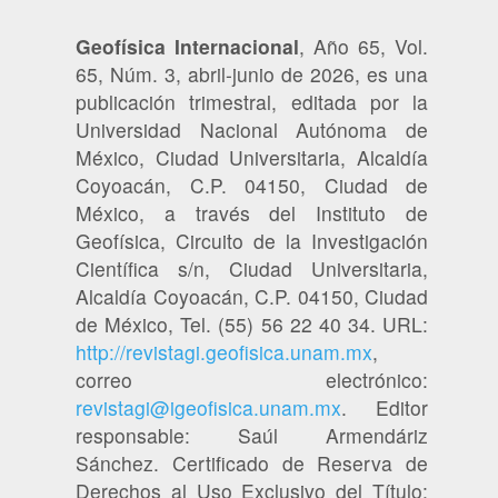
Geofísica Internacional
, Año 65, Vol.
65, Núm. 3, abril-junio de 2026, es una
publicación trimestral, editada por la
Universidad Nacional Autónoma de
México, Ciudad Universitaria, Alcaldía
Coyoacán, C.P. 04150, Ciudad de
México, a través del Instituto de
Geofísica, Circuito de la Investigación
Científica s/n, Ciudad Universitaria,
Alcaldía Coyoacán, C.P. 04150, Ciudad
de México, Tel. (55) 56 22 40 34. URL:
http://revistagi.geofisica.unam.mx
,
correo electrónico:
revistagi@igeofisica.unam.mx
. Editor
responsable: Saúl Armendáriz
Sánchez. Certificado de Reserva de
Derechos al Uso Exclusivo del Título: