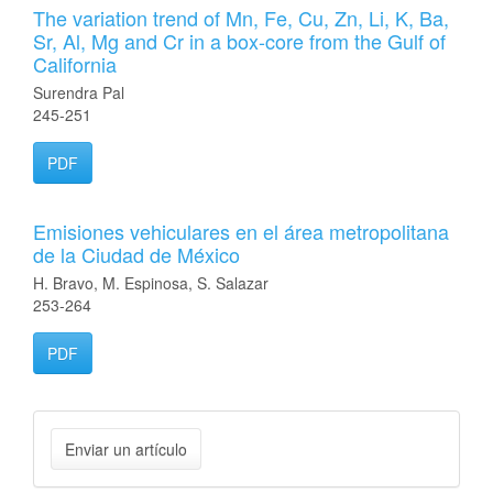
The variation trend of Mn, Fe, Cu, Zn, Li, K, Ba,
Sr, Al, Mg and Cr in a box-core from the Gulf of
California
Surendra Pal
245-251
PDF
Emisiones vehiculares en el área metropolitana
de la Ciudad de México
H. Bravo, M. Espinosa, S. Salazar
253-264
PDF
Enviar
Enviar un artículo
un