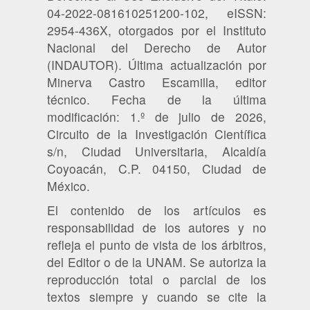
04-2022-081610251200-102, eISSN:
2954-436X, otorgados por el Instituto
Nacional del Derecho de Autor
(INDAUTOR). Última actualización por
Minerva Castro Escamilla, editor
técnico. Fecha de la última
modificación: 1.º de julio de 2026,
Circuito de la Investigación Científica
s/n, Ciudad Universitaria, Alcaldía
Coyoacán, C.P. 04150, Ciudad de
México.
El contenido de los artículos es
responsabilidad de los autores y no
refleja el punto de vista de los árbitros,
del Editor o de la UNAM. Se autoriza la
reproducción total o parcial de los
textos siempre y cuando se cite la