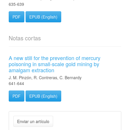
635-639
PDF
EPUB (English)
Notas cortas
A new still for the prevention of mercury
poisoning in small-scale gold mining by
amalgam extraction
J. M. Pinzón, R. Contreras, C. Bernardy
641-644
PDF
EPUB (English)
Enviar
Enviar un artículo
un