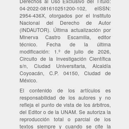
Derechos al Uso Exclusivo del Título:
04-2022-081610251200-102, eISSN:
2954-436X, otorgados por el Instituto
Nacional del Derecho de Autor
(INDAUTOR). Última actualización por
Minerva Castro Escamilla, editor
técnico. Fecha de la última
modificación: 1.º de julio de 2026,
Circuito de la Investigación Científica
s/n, Ciudad Universitaria, Alcaldía
Coyoacán, C.P. 04150, Ciudad de
México.
El contenido de los artículos es
responsabilidad de los autores y no
refleja el punto de vista de los árbitros,
del Editor o de la UNAM. Se autoriza la
reproducción total o parcial de los
textos siempre y cuando se cite la