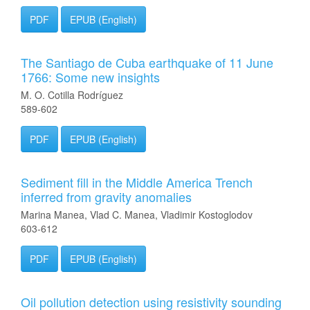
PDF
EPUB (English)
The Santiago de Cuba earthquake of 11 June
1766: Some new insights
M. O. Cotilla Rodríguez
589-602
PDF
EPUB (English)
Sediment fill in the Middle America Trench
inferred from gravity anomalies
Marina Manea, Vlad C. Manea, Vladimir Kostoglodov
603-612
PDF
EPUB (English)
Oil pollution detection using resistivity sounding