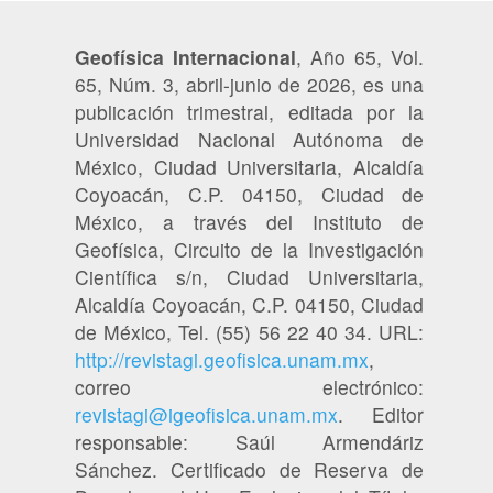
Geofísica Internacional
, Año 65, Vol.
65, Núm. 3, abril-junio de 2026, es una
publicación trimestral, editada por la
Universidad Nacional Autónoma de
México, Ciudad Universitaria, Alcaldía
Coyoacán, C.P. 04150, Ciudad de
México, a través del Instituto de
Geofísica, Circuito de la Investigación
Científica s/n, Ciudad Universitaria,
Alcaldía Coyoacán, C.P. 04150, Ciudad
de México, Tel. (55) 56 22 40 34. URL:
http://revistagi.geofisica.unam.mx
,
correo electrónico:
revistagi@igeofisica.unam.mx
. Editor
responsable: Saúl Armendáriz
Sánchez. Certificado de Reserva de