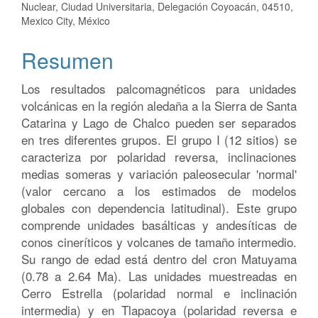
Nuclear, Ciudad Universitaria, Delegación Coyoacán, 04510,
del
Mexico City, México
artículo
Resumen
Los resultados palcomagnéticos para unidades
volcánicas en la región aledaña a la Sierra de Santa
Catarina y Lago de Chalco pueden ser separados
en tres diferentes grupos. El grupo I (12 sitios) se
caracteriza por polaridad reversa, inclinaciones
medias someras y variación paleosecular 'normal'
(valor cercano a los estimados de modelos
globales con dependencia latitudinal). Este grupo
comprende unidades basálticas y andesíticas de
conos cineríticos y volcanes de tamaño intermedio.
Su rango de edad está dentro del cron Matuyama
(0.78 a 2.64 Ma). Las unidades muestreadas en
Cerro Estrella (polaridad normal e inclinación
intermedia) y en Tlapacoya (polaridad reversa e