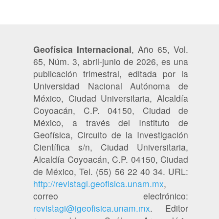
Geofísica Internacional
, Año 65, Vol.
65, Núm. 3, abril-junio de 2026, es una
publicación trimestral, editada por la
Universidad Nacional Autónoma de
México, Ciudad Universitaria, Alcaldía
Coyoacán, C.P. 04150, Ciudad de
México, a través del Instituto de
Geofísica, Circuito de la Investigación
Científica s/n, Ciudad Universitaria,
Alcaldía Coyoacán, C.P. 04150, Ciudad
de México, Tel. (55) 56 22 40 34. URL:
http://revistagi.geofisica.unam.mx
,
correo electrónico:
revistagi@igeofisica.unam.mx
. Editor