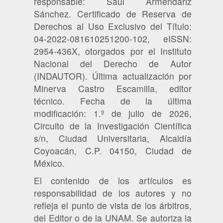
responsable: Saúl Armendáriz
Sánchez. Certificado de Reserva de
Derechos al Uso Exclusivo del Título:
04-2022-081610251200-102, eISSN:
2954-436X, otorgados por el Instituto
Nacional del Derecho de Autor
(INDAUTOR). Última actualización por
Minerva Castro Escamilla, editor
técnico. Fecha de la última
modificación: 1.º de julio de 2026,
Circuito de la Investigación Científica
s/n, Ciudad Universitaria, Alcaldía
Coyoacán, C.P. 04150, Ciudad de
México.
El contenido de los artículos es
responsabilidad de los autores y no
refleja el punto de vista de los árbitros,
del Editor o de la UNAM. Se autoriza la