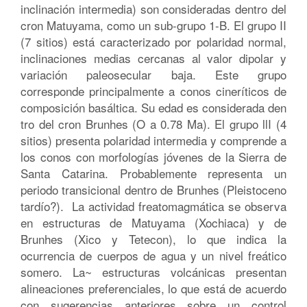
inclinación intermedia) son consideradas dentro del
cron Matuyama, como un sub-grupo 1-B. El grupo II
(7 sitios) está caracterizado por polaridad normal,
inclinaciones medias cercanas al valor dipolar y
variación paleosecular baja. Este grupo
corresponde principalmente a conos cineríticos de
composición basáltica. Su edad es considerada den
tro del cron Brunhes (O a 0.78 Ma). El grupo llI (4
sitios) presenta polaridad intermedia y comprende a
los conos con morfologías jóvenes de la Sierra de
Santa Catarina. Probablemente representa un
periodo transicional dentro de Brunhes (Pleistoceno
tardío?). La actividad freatomagmática se observa
en estructuras de Matuyama (Xochiaca) y de
Brunhes (Xico y Tetecon), lo que indica la
ocurrencia de cuerpos de agua y un nivel freático
somero. La~ estructuras volcánicas presentan
alineaciones preferenciales, lo que está de acuerdo
con sugerencias anteriores sobre un control