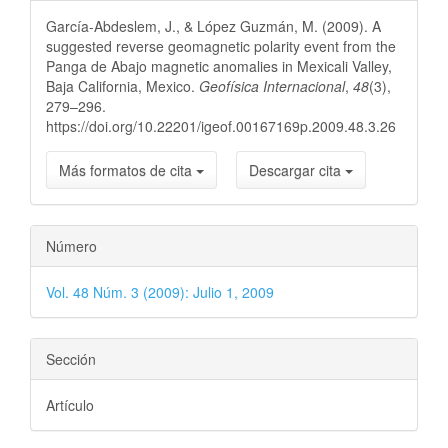
del
García-Abdeslem, J., & López Guzmán, M. (2009). A
artículo
suggested reverse geomagnetic polarity event from the
Panga de Abajo magnetic anomalies in Mexicali Valley,
Baja California, Mexico.
Geofísica Internacional
,
48
(3),
279–296.
https://doi.org/10.22201/igeof.00167169p.2009.48.3.26
Más formatos de cita
Descargar cita
Número
Vol. 48 Núm. 3 (2009): Julio 1, 2009
Sección
Artículo