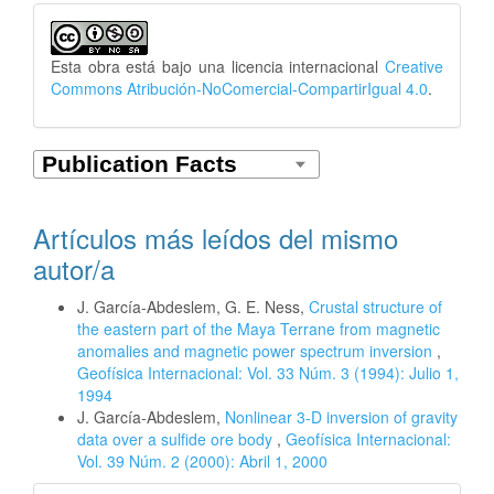
Esta obra está bajo una licencia internacional
Creative
Commons Atribución-NoComercial-CompartirIgual 4.0
.
Artículos más leídos del mismo
autor/a
J. García-Abdeslem, G. E. Ness,
Crustal structure of
the eastern part of the Maya Terrane from magnetic
anomalies and magnetic power spectrum inversion
,
Geofísica Internacional: Vol. 33 Núm. 3 (1994): Julio 1,
1994
J. García-Abdeslem,
Nonlinear 3-D inversion of gravity
data over a sulfide ore body
,
Geofísica Internacional:
Vol. 39 Núm. 2 (2000): Abril 1, 2000