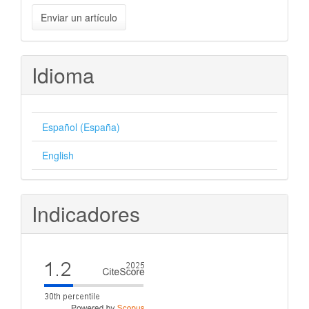
Enviar
Enviar un artículo
un
artículo
Idioma
Español (España)
English
Indicadores