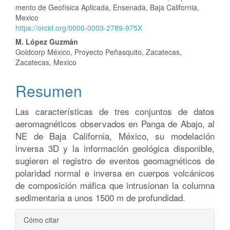
mento de Geofísica Aplicada, Ensenada, Baja California,
del
Mexico
https://orcid.org/0000-0003-2789-975X
artículo
M. López Guzmán
Goldcorp México, Proyecto Peñasquito, Zacatecas,
Zacatecas, Mexico
Resumen
Las características de tres conjuntos de datos
aeromagnéticos observados en Panga de Abajo, al
NE de Baja California, México, su modelación
inversa 3D y la información geológica disponible,
sugieren el registro de eventos geomagnéticos de
polaridad normal e inversa en cuerpos volcánicos
de composición máfica que intrusionan la columna
sedimentaria a unos 1500 m de profundidad.
Detalles
Cómo citar