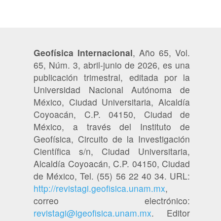
Geofísica Internacional
, Año 65, Vol.
65, Núm. 3, abril-junio de 2026, es una
publicación trimestral, editada por la
Universidad Nacional Autónoma de
México, Ciudad Universitaria, Alcaldía
Coyoacán, C.P. 04150, Ciudad de
México, a través del Instituto de
Geofísica, Circuito de la Investigación
Científica s/n, Ciudad Universitaria,
Alcaldía Coyoacán, C.P. 04150, Ciudad
de México, Tel. (55) 56 22 40 34. URL:
http://revistagi.geofisica.unam.mx
,
correo electrónico:
revistagi@igeofisica.unam.mx
. Editor