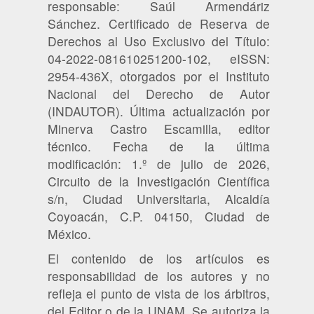
responsable: Saúl Armendáriz
Sánchez. Certificado de Reserva de
Derechos al Uso Exclusivo del Título:
04-2022-081610251200-102, eISSN:
2954-436X, otorgados por el Instituto
Nacional del Derecho de Autor
(INDAUTOR). Última actualización por
Minerva Castro Escamilla, editor
técnico. Fecha de la última
modificación: 1.º de julio de 2026,
Circuito de la Investigación Científica
s/n, Ciudad Universitaria, Alcaldía
Coyoacán, C.P. 04150, Ciudad de
México.
El contenido de los artículos es
responsabilidad de los autores y no
refleja el punto de vista de los árbitros,
del Editor o de la UNAM. Se autoriza la