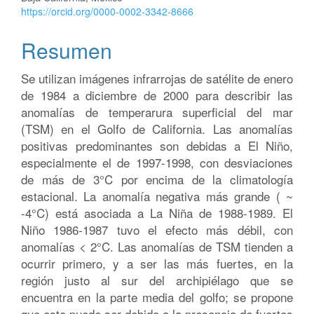
https://orcid.org/0000-0002-3342-8666
Resumen
Se utilizan imágenes infrarrojas de satélite de enero
de 1984 a diciembre de 2000 para describir las
anomalías de temperarura superficial del mar
(TSM) en el Golfo de California. Las anomalías
positivas predominantes son debidas a El Niño,
especialmente el de 1997-1998, con desviaciones
de más de 3°C por encima de la climatología
estacional. La anomalía negativa más grande ( ~
-4°C) está asociada a La Niña de 1988-1989. El
Niño 1986-1987 tuvo el efecto más débil, con
anomalías < 2°C. Las anomalías de TSM tienden a
ocurrir primero, y a ser las más fuertes, en la
región justo al sur del archipiélago que se
encuentra en la parte media del golfo; se propone
que esto puede ser debido a la presencia de fuertes