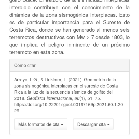
interciclo contribuye con el conocimiento de la
dinámica de la zona sismogénica interplacas. Esto
es de particular importancia para el Sureste de
Costa Rica, donde se han generado al menos seis
terremotos destructivos con Mw > 7 desde 1803, lo
que implica el peligro inminente de un próximo
terremoto en esta zona.
Detalles
Cómo citar
del
Arroyo, I. G., & Linkimer, L. (2021). Geometría de la
artículo
zona sismogénica interplacas en el sureste de Costa
Rica a la luz de la secuencia sísmica de golfito del
2018.
Geofísica Internacional
,
60
(1), 51–75.
https://doi.org/10.22201/igeof.00167169p.2021.60.1.20
26
Más formatos de cita
Descargar cita