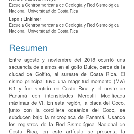
Contenido
Escuela Centroamericana de Geología y Red Sismológica
principal
Nacional, Universidad de Costa Rica
del
Lepolt Linkimer
Escuela Centroamericana de Geología y Red Sismológica
artículo
Nacional, Universidad de Costa Rica
Resumen
Entre agosto y noviembre del 2018 ocurrió una
secuencia de sismos en el golfo Dulce, cerca de la
ciudad de Golfito, al sureste de Costa Rica. El
sismo principal tuvo una magnitud momento (Mw)
6.1 y fue sentido en Costa Rica y el oeste de
Panamá con intensidades Mercalli Modificada
máximas de VI. En esta región, la placa del Coco,
junto con la cordillera oceánica del Coco, se
subducen bajo la microplaca de Panamá. Usando
los registros de la Red Sismológica Nacional de
Costa Rica, en este artículo se presenta la