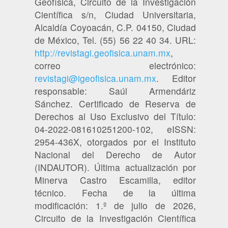
Geofísica, Circuito de la Investigación
Científica s/n, Ciudad Universitaria,
Alcaldía Coyoacán, C.P. 04150, Ciudad
de México, Tel. (55) 56 22 40 34. URL:
http://revistagi.geofisica.unam.mx
,
correo electrónico:
revistagi@igeofisica.unam.mx
. Editor
responsable: Saúl Armendáriz
Sánchez. Certificado de Reserva de
Derechos al Uso Exclusivo del Título:
04-2022-081610251200-102, eISSN:
2954-436X, otorgados por el Instituto
Nacional del Derecho de Autor
(INDAUTOR). Última actualización por
Minerva Castro Escamilla, editor
técnico. Fecha de la última
modificación: 1.º de julio de 2026,
Circuito de la Investigación Científica