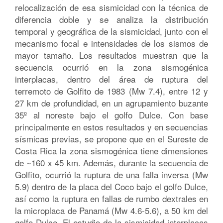
relocalización de esa sismicidad con la técnica de
diferencia doble y se analiza la distribución
temporal y geográfica de la sismicidad, junto con el
mecanismo focal e intensidades de los sismos de
mayor tamaño. Los resultados muestran que la
secuencia ocurrió en la zona sismogénica
interplacas, dentro del área de ruptura del
terremoto de Golfito de 1983 (Mw 7.4), entre 12 y
27 km de profundidad, en un agrupamiento buzante
35º al noreste bajo el golfo Dulce. Con base
principalmente en estos resultados y en secuencias
sísmicas previas, se propone que en el Sureste de
Costa Rica la zona sismogénica tiene dimensiones
de ~160 x 45 km. Además, durante la secuencia de
Golfito, ocurrió la ruptura de una falla inversa (Mw
5.9) dentro de la placa del Coco bajo el golfo Dulce,
así como la ruptura en fallas de rumbo dextrales en
la microplaca de Panamá (Mw 4.6-5.6), a 50 km del
golfo Dulce. El estudio de la sismicidad interplacas