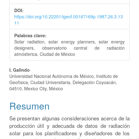
del
DOI:
artículo
https://doi.org/10.22201/igeof.00167169p.1987.26.3.13
11
Palabras clave:
Solar radiation, solar energy planners, solar energy
designers, observatorio central de radiación
atmósferica, Ciudad de México
Contenido
I. Galindo
Universidad Nacional Autónoma de México, Instituto de
principal
Geofísica, Ciudad Universitaria, Delegación Coyoacán,
04510, Mexico City, México
del
artículo
Resumen
Se presentan algunas consideraciones acerca de la
producción útil y adecuada de datos de radiación
solar para los planificadores y diseñadores de los