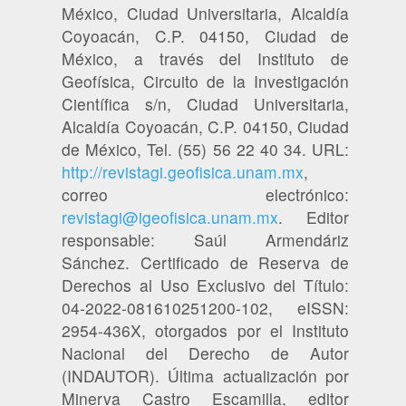
México, Ciudad Universitaria, Alcaldía
Coyoacán, C.P. 04150, Ciudad de
México, a través del Instituto de
Geofísica, Circuito de la Investigación
Científica s/n, Ciudad Universitaria,
Alcaldía Coyoacán, C.P. 04150, Ciudad
de México, Tel. (55) 56 22 40 34. URL:
http://revistagi.geofisica.unam.mx
,
correo electrónico:
revistagi@igeofisica.unam.mx
. Editor
responsable: Saúl Armendáriz
Sánchez. Certificado de Reserva de
Derechos al Uso Exclusivo del Título:
04-2022-081610251200-102, eISSN:
2954-436X, otorgados por el Instituto
Nacional del Derecho de Autor
(INDAUTOR). Última actualización por
Minerva Castro Escamilla, editor