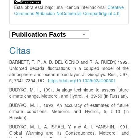
Esta obra está bajo una licencia internacional
Creative
Commons Atribución-NoComercial-CompartirIgual 4.0
.
Citas
BARNETT, T. P., A. D. DEL GENIO and R. A. RUEDY, 1992.
Unforced decadal fluctuations in a coupled model of the
atmosphere and ocean mixed layer. J. Geophys. Res., C97,
5, 7341-7354. DOI:
https://doi.org/10.1029/92JC00501
BUDYKO, M. I., 1991. Analogy technique to assess future
climate change. Meteorol. and Hydrol., 4, 39-50 (in Russian).
BUDYKO, M. I., 1992. An accuracy of estimates of future
climate conditions. Meteorol. and Hydrol., 5, 5-13 (in
Russian).
BUDYKO, M. I., A. ISRAEL Y. and A. I. YANSHIN, 1991.
Global Warming and its Consequences. Meteorol. and