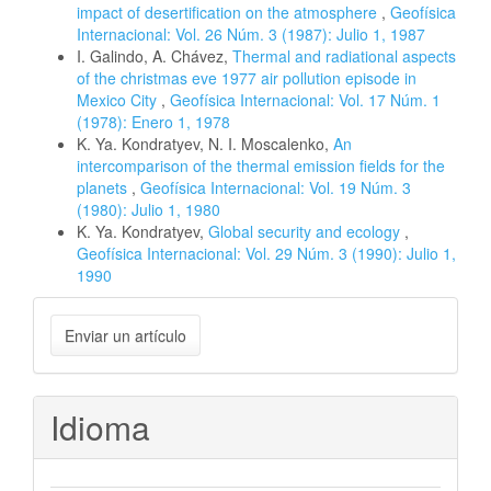
impact of desertification on the atmosphere
,
Geofísica
Internacional: Vol. 26 Núm. 3 (1987): Julio 1, 1987
I. Galindo, A. Chávez,
Thermal and radiational aspects
of the christmas eve 1977 air pollution episode in
Mexico City
,
Geofísica Internacional: Vol. 17 Núm. 1
(1978): Enero 1, 1978
K. Ya. Kondratyev, N. I. Moscalenko,
An
intercomparison of the thermal emission fields for the
planets
,
Geofísica Internacional: Vol. 19 Núm. 3
(1980): Julio 1, 1980
K. Ya. Kondratyev,
Global security and ecology
,
Geofísica Internacional: Vol. 29 Núm. 3 (1990): Julio 1,
1990
Enviar
Enviar un artículo
un
artículo
Idioma