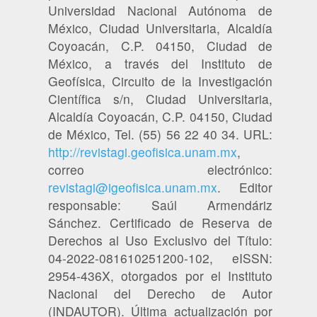
Universidad Nacional Autónoma de
México, Ciudad Universitaria, Alcaldía
Coyoacán, C.P. 04150, Ciudad de
México, a través del Instituto de
Geofísica, Circuito de la Investigación
Científica s/n, Ciudad Universitaria,
Alcaldía Coyoacán, C.P. 04150, Ciudad
de México, Tel. (55) 56 22 40 34. URL:
http://revistagi.geofisica.unam.mx
,
correo electrónico:
revistagi@igeofisica.unam.mx
. Editor
responsable: Saúl Armendáriz
Sánchez. Certificado de Reserva de
Derechos al Uso Exclusivo del Título:
04-2022-081610251200-102, eISSN:
2954-436X, otorgados por el Instituto
Nacional del Derecho de Autor
(INDAUTOR). Última actualización por