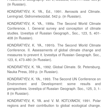
(in Russian).
KONDRATYEV, K. YA., Ed., 1991. Aerosols and Climate.
Leningrad, Gidrometeoizdat. 542 p. (in Russian).
KONDRATYEV, K. YA., 199la. The Second World Climate
Conference. I. General survey and conception of climate
studies. Izvestiya of Russian Geograph., Soc., 123, 5, 401-
408 (in Russian).
KONDRATYEV, K. YA., 1991b. The Second World Climate
Conference. II. Assessments of global climate change and
measures to prevent it. Izvestiya of Russian Geograph. Soc.,
123, 6, 473-480 (In Russian).
KONDRATYEV, K. YA., 1992. Global Climate. St. Petersburg.
Nauka Press, 359 p. (in Russian).
KONDRATYEV, K. YA., 1993. The Second UN Conference on
Environment and Development: some results and
perspectives. Izvestiya of Russian Geograph. Soc., 125, 3, 1-
8 (in Russian).
KONDRATYEV, K. YA. and V. M. KOTLYAKOV, 1991. Polar
regions and their contribution to global ecological change.