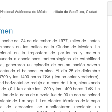
pal
 Nacional Autónoma de México, Instituto de Geofísica, Ciudad
lo
.
men
 noche del 24 de diciembre de 1977, miles de llantas
emadas en las calles de la Ciudad de México. La
cional en la troposfera de partículas y materia
unada a condiciones meteorológicas de estabilidad
ca, generaron un episodio de contaminación severa
afectando el balance térmico. El día 25 de diciembre
 0700 y las 1400 horas TSV (tiempo solar verdadero),
idad horizontal se redujo a menos de 1 km, alcanzando
 de <0.1 km entre las 1200 y las 1400 horas TVS. La
utina de la capa de mezcla fue de 90 m con velocidad
viento de 1 m seg-1. Los efectos térmicos de la capa
ica de aerosoles se manifestaron mediante un