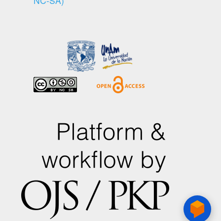
NC-SA)