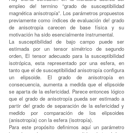
empleo de! termino “grado de susceptibilidad
magnética anisotropía”. Los parámetros propuestos
previamente como índices de evaluación de! grado
de anisotropía carecen de base física y su
motivación ha sido esencialmente instrumental.
La susceptibilidad de bajo campo puede ser
estimada por un tensor simétrico de segundo
orden, El tensor adecuado para la susceptibilidad
isotrópica, esta representado por una esfera, en
tanto que el de susceptibilidad anisotropía configura
un elipsoide. El grado de anisotropía en
consecuencia, aumenta a medida que el elipsoide
se aparta de la esfericidad. Parece entonces lógico
que el grado de anisotropía pueda ser estimado a
partir de! grado de separación de la esfericidad y
medido por comparación de los elipsoides
(anisotropía) con la esfera (isotropía).
Para este propósito definimos aquí un parámetro