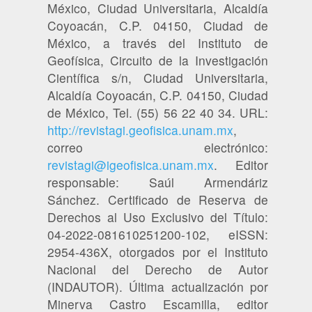
México, Ciudad Universitaria, Alcaldía
Coyoacán, C.P. 04150, Ciudad de
México, a través del Instituto de
Geofísica, Circuito de la Investigación
Científica s/n, Ciudad Universitaria,
Alcaldía Coyoacán, C.P. 04150, Ciudad
de México, Tel. (55) 56 22 40 34. URL:
http://revistagi.geofisica.unam.mx
,
correo electrónico:
revistagi@igeofisica.unam.mx
. Editor
responsable: Saúl Armendáriz
Sánchez. Certificado de Reserva de
Derechos al Uso Exclusivo del Título:
04-2022-081610251200-102, eISSN:
2954-436X, otorgados por el Instituto
Nacional del Derecho de Autor
(INDAUTOR). Última actualización por
Minerva Castro Escamilla, editor