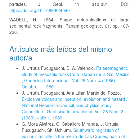
particles. J. Geol. 41, 310-331. DOI:
https://doi.org/10.1086/624040
WADELL, H., 1934. Shape determinations of large
sedimental rock fragments. Panam geologistic, 61, pp. 187-
220.
Artículos más leídos del mismo
autor/a
J. Urrutia Fucugauchi, D. A. Valencio,
Palaeomagnetic
study of mesozoic rocks from Ixtapan de la Sal, México
,
Geofísica Internacional: Vol. 25 Núm. 4 (1986):
Octubre 1, 1986
J. Urrutia Fucugauchi, Ana Lilian Martin del Pozzo,
Explosive volcanism: inception, evolution and hazard /
National Research Council, Geophysics Study
Committee
,
Geofísica Internacional: Vol. 28 Núm. 3
(1989): Julio 1, 1989
G. Mora Alvárez, C. Caballero Miranda, J. Urrutia
Fucugauchi, Sh. Uchiumi,
Southward migration of
volcanic activity in the Sierra de Las Cruces, basin of