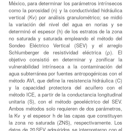
México, para determinar los parámetros intrínsecos
como la porosidad (n) y la conductividad hidráulica
vertical (Kv) por análisis granulométrico; se midió
la variación del nivel del agua en norias y se
determinó el espesor (h) de los estratos de la zona
no saturada y saturada empleando el método del
Sondeo Eléctrico Vertical (SEV) y el arreglo
Schlumberger de resistividad eléctrica (ρ). El
objetivo consistió en determinar y zonificar la
vulnerabilidad intrínseca a la contaminación del
agua subterránea por fuentes antropogénicas con el
método AVI, que define la resistencia hidráulica (C)
y la capacidad protectora del acuífero con el
método ICE, a partir de la conductancia longitudinal
unitaria (S), con el método geoeléctrico del SEV.
Ambos métodos solo requieren de dos parámetros,
la Kv y el espesor h de las capas que constituyen
la zona no saturada (ZNS), respectivamente. Los
datos de 20 SEV adquiridos se interpretaron con el