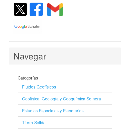
Navegar
Categorías
Fluidos Geofísicos
Geofísica, Geología y Geoquímica Somera
Estudios Espaciales y Planetarios
Tierra Sólida