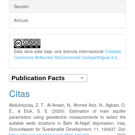
Sección
Artículo
Esta obra está bajo una licencia internacional
Creative
Commons Atribución-NoComercial-CompartirIgual 4.0
.
Citas
Abdulrazzaq, Z. T., Al-Ansari, N., Ahmed Aziz, N., Agbasi, O.
E., & Etuk, S. E. (2020). Estimation of main aquifer
parameters using geoelectric measurements to select the
suitable wells locations in Bahr Al-Najaf depression, Iraq.
Groundwater for Sustainable Development, 11, 100437. Doi: