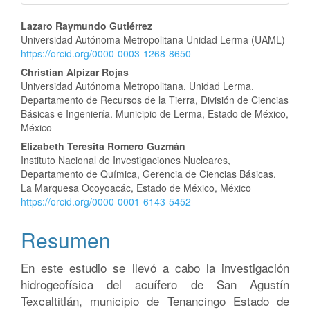
Contenido
Lazaro Raymundo Gutiérrez
Universidad Autónoma Metropolitana Unidad Lerma (UAML)
principal
https://orcid.org/0000-0003-1268-8650
del
Christian Alpizar Rojas
Universidad Autónoma Metropolitana, Unidad Lerma.
artículo
Departamento de Recursos de la Tierra, División de Ciencias
Básicas e Ingeniería. Municipio de Lerma, Estado de México,
México
Elizabeth Teresita Romero Guzmán
Instituto Nacional de Investigaciones Nucleares,
Departamento de Química, Gerencia de Ciencias Básicas,
La Marquesa Ocoyoacác, Estado de México, México
https://orcid.org/0000-0001-6143-5452
Resumen
En este estudio se llevó a cabo la investigación
hidrogeofísica del acuífero de San Agustín
Texcaltitlán, municipio de Tenancingo Estado de