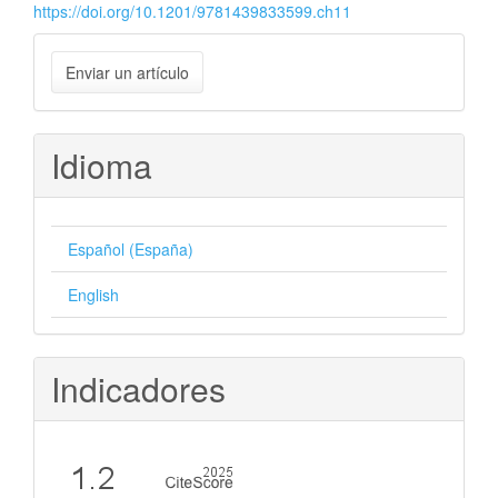
https://doi.org/10.1201/9781439833599.ch11
Enviar
Enviar un artículo
un
artículo
Idioma
Español (España)
English
Indicadores