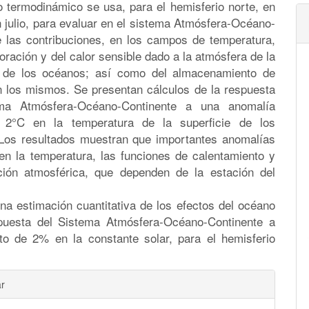
 termodinámico se usa, para el hemisferio norte, en
 julio, para evaluar en el sistema Atmósfera-Océano-
e las contribuciones, en los campos de temperatura,
oración y del calor sensible dado a la atmósfera de la
e de los océanos; así como del almacenamiento de
n los mismos. Se presentan cálculos de la respuesta
ema Atmósfera-Océano-Continente a una anomalía
e 2°C en la temperatura de la superficie de los
Los resultados muestran que importantes anomalías
en la temperatura, las funciones de calentamiento y
ación atmosférica, que dependen de la estación del
na estimación cuantitativa de los efectos del océano
puesta del Sistema Atmósfera-Océano-Continente a
o de 2% en la constante solar, para el hemisferio
les
ar