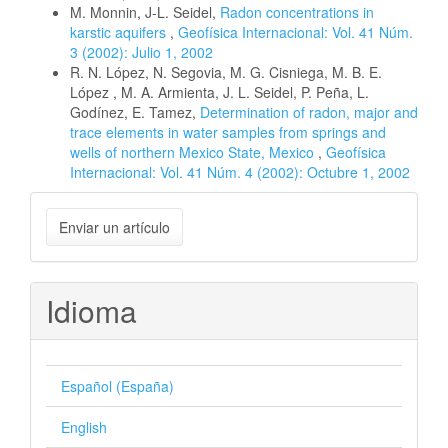
M. Monnin, J-L. Seidel,
Radon concentrations in
karstic aquifers
,
Geofísica Internacional: Vol. 41 Núm.
3 (2002): Julio 1, 2002
R. N. López, N. Segovia, M. G. Cisniega, M. B. E.
López , M. A. Armienta, J. L. Seidel, P. Peña, L.
Godínez, E. Tamez,
Determination of radon, major and
trace elements in water samples from springs and
wells of northern Mexico State, Mexico
,
Geofísica
Internacional: Vol. 41 Núm. 4 (2002): Octubre 1, 2002
Enviar
Enviar un artículo
un
artículo
Idioma
Español (España)
English