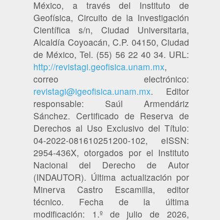
México, a través del Instituto de
Geofísica, Circuito de la Investigación
Científica s/n, Ciudad Universitaria,
Alcaldía Coyoacán, C.P. 04150, Ciudad
de México, Tel. (55) 56 22 40 34. URL:
http://revistagi.geofisica.unam.mx
,
correo electrónico:
revistagi@igeofisica.unam.mx
. Editor
responsable: Saúl Armendáriz
Sánchez. Certificado de Reserva de
Derechos al Uso Exclusivo del Título:
04-2022-081610251200-102, eISSN:
2954-436X, otorgados por el Instituto
Nacional del Derecho de Autor
(INDAUTOR). Última actualización por
Minerva Castro Escamilla, editor
técnico. Fecha de la última
modificación: 1.º de julio de 2026,