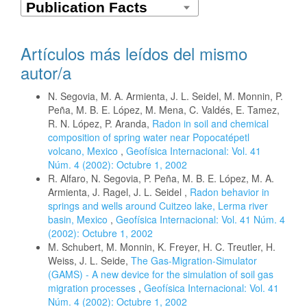
Artículos más leídos del mismo
autor/a
N. Segovia, M. A. Armienta, J. L. Seidel, M. Monnin, P.
Peña, M. B. E. López, M. Mena, C. Valdés, E. Tamez,
R. N. López, P. Aranda,
Radon in soil and chemical
composition of spring water near Popocatépetl
volcano, Mexico
,
Geofísica Internacional: Vol. 41
Núm. 4 (2002): Octubre 1, 2002
R. Alfaro, N. Segovia, P. Peña, M. B. E. López, M. A.
Armienta, J. Ragel, J. L. Seidel ,
Radon behavior in
springs and wells around Cuitzeo lake, Lerma river
basin, Mexico
,
Geofísica Internacional: Vol. 41 Núm. 4
(2002): Octubre 1, 2002
M. Schubert, M. Monnin, K. Freyer, H. C. Treutler, H.
Weiss, J. L. Seide,
The Gas-Migration-Simulator
(GAMS) - A new device for the simulation of soil gas
migration processes
,
Geofísica Internacional: Vol. 41
Núm. 4 (2002): Octubre 1, 2002