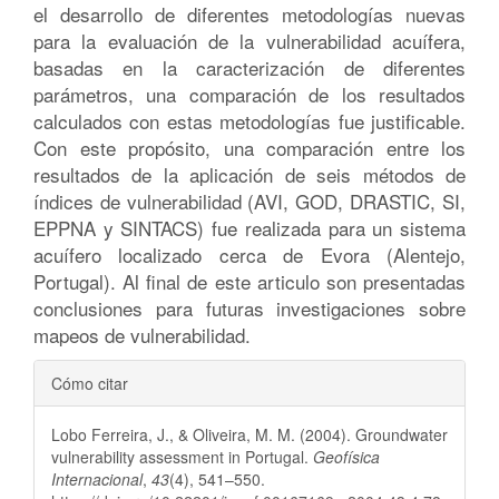
el desarrollo de diferentes metodologías nuevas
para la evaluación de la vulnerabilidad acuífera,
basadas en la caracterización de diferentes
parámetros, una comparación de los resultados
calculados con estas metodologías fue justificable.
Con este propósito, una comparación entre los
resultados de la aplicación de seis métodos de
índices de vulnerabilidad (AVI, GOD, DRASTIC, SI,
EPPNA y SINTACS) fue realizada para un sistema
acuífero localizado cerca de Evora (Alentejo,
Portugal). Al final de este articulo son presentadas
conclusiones para futuras investigaciones sobre
mapeos de vulnerabilidad.
Detalles
Cómo citar
del
Lobo Ferreira, J., & Oliveira, M. M. (2004). Groundwater
artículo
vulnerability assessment in Portugal.
Geofísica
Internacional
,
43
(4), 541–550.