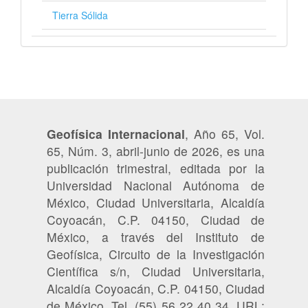
Tierra Sólida
Geofísica Internacional
, Año 65, Vol.
65, Núm. 3, abril-junio de 2026, es una
publicación trimestral, editada por la
Universidad Nacional Autónoma de
México, Ciudad Universitaria, Alcaldía
Coyoacán, C.P. 04150, Ciudad de
México, a través del Instituto de
Geofísica, Circuito de la Investigación
Científica s/n, Ciudad Universitaria,
Alcaldía Coyoacán, C.P. 04150, Ciudad
de México, Tel. (55) 56 22 40 34. URL: