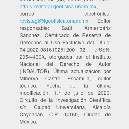
http://revistagi.geofisica.unam.mx
,
correo electrónico:
revistagi@igeofisica.unam.mx
. Editor
responsable: Saúl Armendáriz
Sánchez. Certificado de Reserva de
Derechos al Uso Exclusivo del Título:
04-2022-081610251200-102, eISSN:
2954-436X, otorgados por el Instituto
Nacional del Derecho de Autor
(INDAUTOR). Última actualización por
Minerva Castro Escamilla, editor
técnico. Fecha de la última
modificación: 1.º de julio de 2026,
Circuito de la Investigación Científica
s/n, Ciudad Universitaria, Alcaldía
Coyoacán, C.P. 04150, Ciudad de
México.