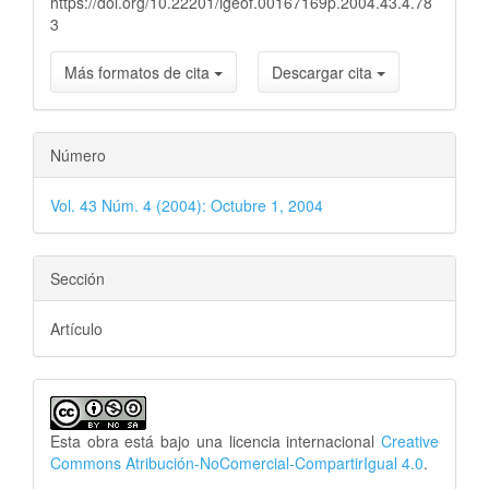
https://doi.org/10.22201/igeof.00167169p.2004.43.4.78
3
Más formatos de cita
Descargar cita
Número
Vol. 43 Núm. 4 (2004): Octubre 1, 2004
Sección
Artículo
Esta obra está bajo una licencia internacional
Creative
Commons Atribución-NoComercial-CompartirIgual 4.0
.