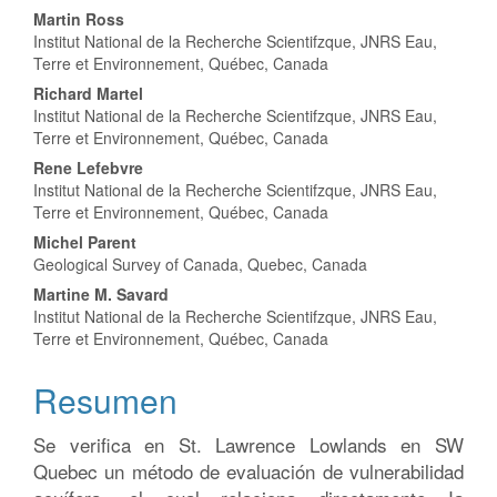
Contenido
Martin Ross
Institut National de la Recherche Scientifzque, JNRS Eau,
principal
Terre et Environnement, Québec, Canada
del
Richard Martel
Institut National de la Recherche Scientifzque, JNRS Eau,
artículo
Terre et Environnement, Québec, Canada
Rene Lefebvre
Institut National de la Recherche Scientifzque, JNRS Eau,
Terre et Environnement, Québec, Canada
Michel Parent
Geological Survey of Canada, Quebec, Canada
Martine M. Savard
Institut National de la Recherche Scientifzque, JNRS Eau,
Terre et Environnement, Québec, Canada
Resumen
Se verifica en St. Lawrence Lowlands en SW
Quebec un método de evaluación de vulnerabilidad