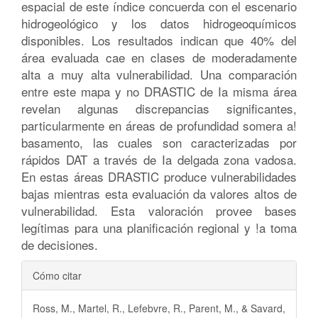
espacial de este índice concuerda con el escenario
hidrogeológico y los datos hidrogeoquímicos
disponibles. Los resultados indican que 40% del
área evaluada cae en clases de moderadamente
alta a muy alta vulnerabilidad. Una comparación
entre este mapa y no DRASTIC de Ia misma área
revelan algunas discrepancias significantes,
particularmente en áreas de profundidad somera a!
basamento, las cuales son caracterizadas por
rápidos DAT a través de Ia delgada zona vadosa.
En estas áreas DRASTIC produce vulnerabilidades
bajas mientras esta evaluación da valores altos de
vulnerabilidad. Esta valoración provee bases
legítimas para una planificación regional y !a toma
de decisiones.
Detalles
Cómo citar
del
Ross, M., Martel, R., Lefebvre, R., Parent, M., & Savard,