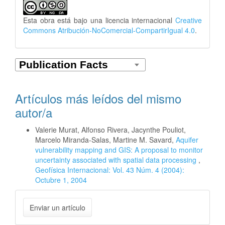
Esta obra está bajo una licencia internacional
Creative
Commons Atribución-NoComercial-CompartirIgual 4.0
.
Artículos más leídos del mismo
autor/a
Valerie Murat, Alfonso Rivera, Jacynthe Pouliot,
Marcelo Miranda-Salas, Martine M. Savard,
Aquifer
vulnerability mapping and GIS: A proposal to monitor
uncertainty associated with spatial data processing
,
Geofísica Internacional: Vol. 43 Núm. 4 (2004):
Octubre 1, 2004
Enviar
Enviar un artículo
un