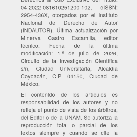
04-2022-081610251200-102, eISSN:
2954-436X, otorgados por el Instituto
Nacional del Derecho de Autor
(INDAUTOR). Última actualización por
Minerva Castro Escamilla, editor
técnico. Fecha de la última
modificación: 1.º de julio de 2026,
Circuito de la Investigación Científica
s/n, Ciudad Universitaria, Alcaldía
Coyoacán, C.P. 04150, Ciudad de
México.
El contenido de los artículos es
responsabilidad de los autores y no
refleja el punto de vista de los árbitros,
del Editor o de la UNAM. Se autoriza la
reproducción total o parcial de los
textos siempre y cuando se cite la