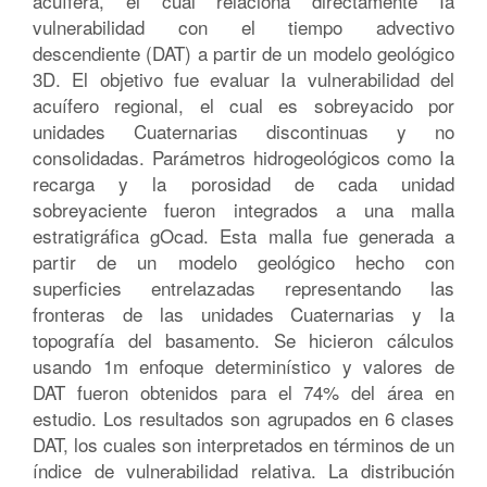
acuífera, el cual relaciona directamente Ia
vulnerabilidad con el tiempo advectivo
descendiente (DAT) a partir de un modelo geológico
3D. El objetivo fue evaluar Ia vulnerabilidad del
acuífero regional, el cual es sobreyacido por
unidades Cuaternarias discontinuas y no
consolidadas. Parámetros hidrogeológicos como Ia
recarga y la porosidad de cada unidad
sobreyaciente fueron integrados a una malla
estratigráfica gOcad. Esta malla fue generada a
partir de un modelo geológico hecho con
superficies entrelazadas representando las
fronteras de las unidades Cuaternarias y Ia
topografía del basamento. Se hicieron cálculos
usando 1m enfoque determinístico y valores de
DAT fueron obtenidos para el 74% del área en
estudio. Los resultados son agrupados en 6 clases
DAT, los cuales son interpretados en términos de un
índice de vulnerabilidad relativa. La distribución