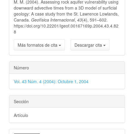
artículo
M. M. (2004). Assessing rock aquifer vulnerability using
downward advective times from a 3D model of surficial
geology: A case study from the St. Lawrence Lowlands,
Canada.
Geofísica Internacional
,
43
(4), 591–602.
https://doi.org/10.22201/igeof.00167169p.2004.43.4.82
8
Más formatos de cita
Descargar cita
Número
Vol. 43 Núm. 4 (2004): Octubre 1, 2004
Sección
Artículo