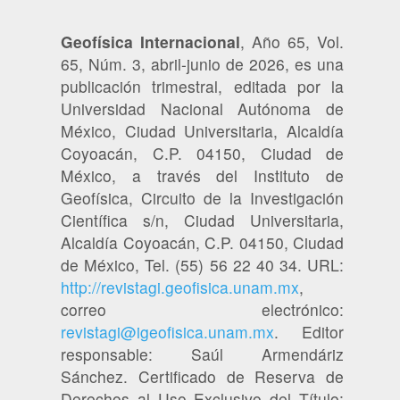
Geofísica Internacional
, Año 65, Vol.
65, Núm. 3, abril-junio de 2026, es una
publicación trimestral, editada por la
Universidad Nacional Autónoma de
México, Ciudad Universitaria, Alcaldía
Coyoacán, C.P. 04150, Ciudad de
México, a través del Instituto de
Geofísica, Circuito de la Investigación
Científica s/n, Ciudad Universitaria,
Alcaldía Coyoacán, C.P. 04150, Ciudad
de México, Tel. (55) 56 22 40 34. URL:
http://revistagi.geofisica.unam.mx
,
correo electrónico:
revistagi@igeofisica.unam.mx
. Editor
responsable: Saúl Armendáriz
Sánchez. Certificado de Reserva de
Derechos al Uso Exclusivo del Título: