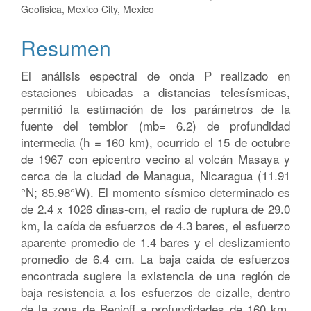
artículo
Geofisica, Mexico City, Mexico
Resumen
El análisis espectral de onda P realizado en
estaciones ubicadas a distancias telesísmicas,
permitió la estimación de los parámetros de la
fuente del temblor (mb= 6.2) de profundidad
intermedia (h = 160 km), ocurrido el 15 de octubre
de 1967 con epicentro vecino al volcán Masaya y
cerca de la ciudad de Managua, Nicaragua (11.91
°N; 85.98°W). El momento sísmico determinado es
de 2.4 x 1026 dinas-cm, el radio de ruptura de 29.0
km, la caída de esfuerzos de 4.3 bares, el esfuerzo
aparente promedio de 1.4 bares y el deslizamiento
promedio de 6.4 cm. La baja caída de esfuerzos
encontrada sugiere la existencia de una región de
baja resistencia a los esfuerzos de cizalle, dentro
de la zona de Benioff a profundidades de 160 km.