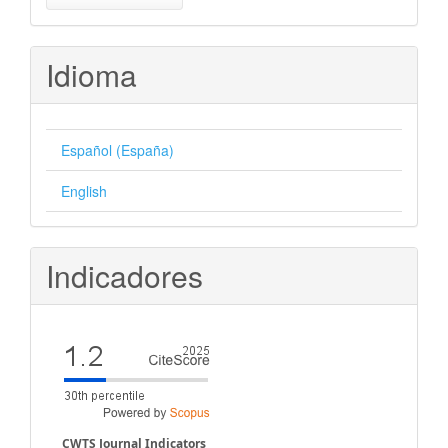
un
artículo
Idioma
Español (España)
English
Indicadores
CWTS Journal Indicators