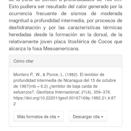
Esto pudiera ser resultado del calor generado por la
ocurrencia frecuente de sismos de moderada
magnitud a profundidad intermedia, por procesos de
deshidratación y por las características térmicas
heredadas desde la formación en la dorsal, de la
relativamente joven placa litosférica de Cocos que
alcanza la fosa Mesoamericana.
Detalles
Cómo citar
del
Montero P., W., & Ponce, L. (1982). El temblor de
artículo
profundidad intermedia de Nicaragua del 15 de octubre
de 1967(mb = 6.2) ¿temblor de baja caída de
esfuerzos?.
Geofísica Internacional
,
21
(4), 359–376.
https://doi.org/10.22201/igeof.00167169p.1982.21.4.87
2
Más formatos de cita
Descargar cita