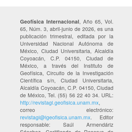
Geofísica Internacional
, Año 65, Vol.
65, Núm. 3, abril-junio de 2026, es una
publicación trimestral, editada por la
Universidad Nacional Autónoma de
México, Ciudad Universitaria, Alcaldía
Coyoacán, C.P. 04150, Ciudad de
México, a través del Instituto de
Geofísica, Circuito de la Investigación
Científica s/n, Ciudad Universitaria,
Alcaldía Coyoacán, C.P. 04150, Ciudad
de México, Tel. (55) 56 22 40 34. URL:
http://revistagi.geofisica.unam.mx
,
correo electrónico:
revistagi@igeofisica.unam.mx
. Editor
responsable: Saúl Armendáriz
Sánchez. Certificado de Reserva de