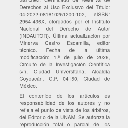
Derechos al Uso Exclusivo del Título:
04-2022-081610251200-102, eISSN:
2954-436X, otorgados por el Instituto
Nacional del Derecho de Autor
(INDAUTOR). Última actualización por
Minerva Castro Escamilla, editor
técnico. Fecha de la última
modificación: 1.º de julio de 2026,
Circuito de la Investigación Científica
s/n, Ciudad Universitaria, Alcaldía
Coyoacán, C.P. 04150, Ciudad de
México.
El contenido de los artículos es
responsabilidad de los autores y no
refleja el punto de vista de los árbitros,
del Editor o de la UNAM. Se autoriza la
reproducción total o parcial de los