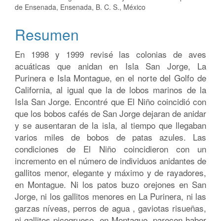
principal
de Ensenada, Ensenada, B. C. S., México
del
Resumen
artículo
En 1998 y 1999 revisé las colonias de aves
acuáticas que anidan en Isla San Jorge, La
Purinera e Isla Montague, en el norte del Golfo de
California, al igual que la de lobos marinos de la
Isla San Jorge. Encontré que El Niño coincidió con
que los bobos cafés de San Jorge dejaran de anidar
y se ausentaran de la isla, al tiempo que llegaban
varios miles de bobos de patas azules. Las
condiciones de El Niño coincidieron con un
incremento en el número de individuos anidantes de
gallitos menor, elegante y máximo y de rayadores,
en Montague. Ni los patos buzo orejones en San
Jorge, ni los gallitos menores en La Purinera, ni las
garzas níveas, perros de agua , gaviotas risueñas,
ni gallitos picogrueso, en Montague, parecen haber