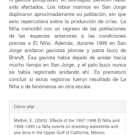
sido afectados. Los lobos marinos en San Jorge
duplicaron aproximadamente su población, sin que
esto repercutiera sobre la producción de crías. La
Niña coincidió con un regreso de las poblaciones
de las especies anteriores a las condiciones
previas a El Niño. Además, durante 1999 en San
Jorge anidaron gaviotas plomas y patos buzo de
Brandt. Esa gaviota había dejado de anidar hacía
mucho tiempo en San Jorge, y el pato buzo nunca
se había registrado anidando ahí. Es prematuro
concluir si estos registros fueron resultado de La
Niña o de fenómenos en otra escala.
Detalles
Cómo citar
del
Mellink, E. (2003). Effects of the 1997-1998 El Niño and
artículo
1998-1999 La Niña events on breeding waterbirds and
sea lions in the Upper Gulf of California, México.