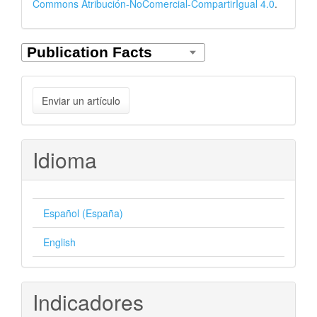
Commons Atribución-NoComercial-CompartirIgual 4.0
.
Enviar
Enviar un artículo
un
artículo
Idioma
Español (España)
English
Indicadores