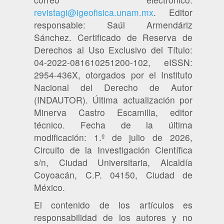
revistagi@igeofisica.unam.mx
. Editor
responsable: Saúl Armendáriz
Sánchez. Certificado de Reserva de
Derechos al Uso Exclusivo del Título:
04-2022-081610251200-102, eISSN:
2954-436X, otorgados por el Instituto
Nacional del Derecho de Autor
(INDAUTOR). Última actualización por
Minerva Castro Escamilla, editor
técnico. Fecha de la última
modificación: 1.º de julio de 2026,
Circuito de la Investigación Científica
s/n, Ciudad Universitaria, Alcaldía
Coyoacán, C.P. 04150, Ciudad de
México.
El contenido de los artículos es
responsabilidad de los autores y no