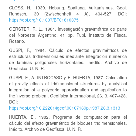
CLOSS, H., 1939. Hebung. Spaltung. Vulkanismus. Geol.
Rundsch., 30 (Zwischenheft 4 A), 404-527. DOI:
https://doi.org/10.1007/BF01810375
GERSTER, R. L., 1984. Investigación gravimétrica de parte
del Noroeste Argentino. 41 pp. Publ. Instituto de Física,
Rosario.
GUSPI, F., 1984. Cálculo de efectos gravimétricos de
estructuras tridimensionales mediante integración numérica
de láminas poligonales horizontales. Inédito. Archivo de
Geofísica. U. N. R.
GUSPI, F., A. INTROCASO y E. HUERTA, 1987. Calculation
of gravity effects of tridimensional structures by analytical
integration of a polyedric approximation and application to
the inverse problem. Geofísica Internacional, 26, 3, 407-428.
DOI:
https://doi.org/10.22201/igeof.00167169p.1987.26.3.1313
HUERTA, E., 1982. Programa de computación para el
cálculo del efecto gravimétrico de bloques tridimensionales.
Inédito. Archivo de Geofísica. U. N. R.