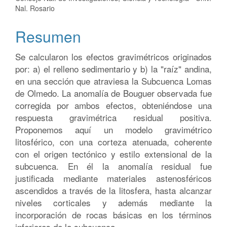
del
Nal. Rosario
artículo
Resumen
Se calcularon los efectos gravimétricos originados
por: a) el relleno sedimentario y b) la "raíz" andina,
en una sección que atraviesa la Subcuenca Lomas
de Olmedo. La anomalía de Bouguer observada fue
corregida por ambos efectos, obteniéndose una
respuesta gravimétrica residual positiva.
Proponemos aquí un modelo gravimétrico
litosférico, con una corteza atenuada, coherente
con el origen tectónico y estilo extensional de la
subcuenca. En él la anomalía residual fue
justificada mediante materiales astenosféricos
ascendidos a través de la litosfera, hasta alcanzar
niveles corticales y además mediante la
incorporación de rocas básicas en los términos
inferiores de la subcuenca.