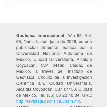
Geofísica Internacional
, Año 65, Vol.
65, Núm. 3, abril-junio de 2026, es una
publicación trimestral, editada por la
Universidad Nacional Autónoma de
México, Ciudad Universitaria, Alcaldía
Coyoacán, C.P. 04150, Ciudad de
México, a través del Instituto de
Geofísica, Circuito de la Investigación
Científica s/n, Ciudad Universitaria,
Alcaldía Coyoacán, C.P. 04150, Ciudad
de México, Tel. (55) 56 22 40 34. URL:
http://revistagi.geofisica.unam.mx
,
correo electrónico: