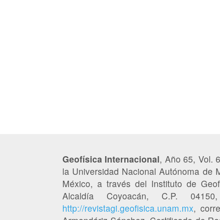
Geofísica Internacional
, Año 65, Vol. 
la Universidad Nacional Autónoma de M
México, a través del Instituto de Geofí
Alcaldía Coyoacán, C.P. 041
http://revistagi.geofisica.unam.mx
, corr