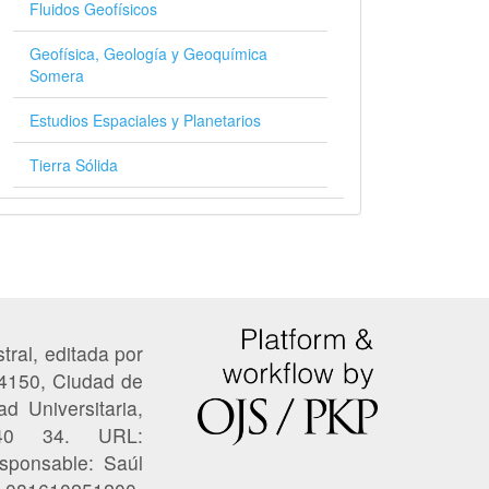
Fluidos Geofísicos
Geofísica, Geología y Geoquímica
Somera
Estudios Espaciales y Planetarios
Tierra Sólida
tral, editada por
04150, Ciudad de
ad Universitaria,
 40 34. URL:
esponsable: Saúl