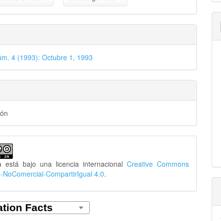
úm. 4 (1993): Octubre 1, 1993
ión
a está bajo una licencia internacional
Creative Commons
n-NoComercial-CompartirIgual 4.0
.