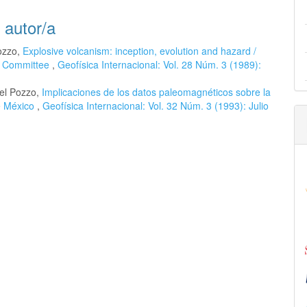
 autor/a
Pozzo,
Explosive volcanism: inception, evolution and hazard /
y Committee
,
Geofísica Internacional: Vol. 28 Núm. 3 (1989):
del Pozzo,
Implicaciones de los datos paleomagnéticos sobre la
de México
,
Geofísica Internacional: Vol. 32 Núm. 3 (1993): Julio