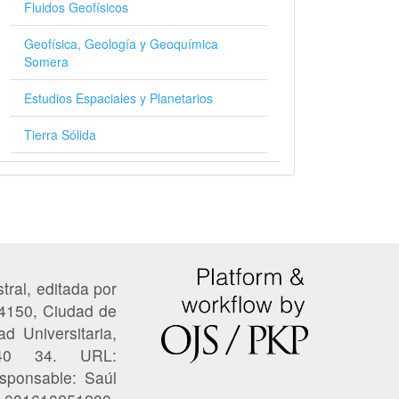
Fluidos Geofísicos
Geofísica, Geología y Geoquímica
Somera
Estudios Espaciales y Planetarios
Tierra Sólida
tral, editada por
04150, Ciudad de
ad Universitaria,
 40 34. URL:
esponsable: Saúl