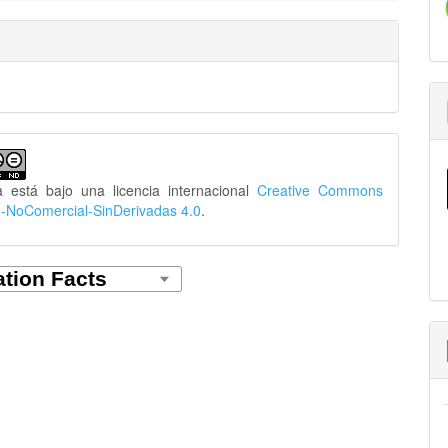
a está bajo una licencia internacional
Creative Commons
n-NoComercial-SinDerivadas 4.0
.