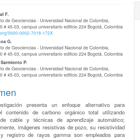
nido
al F.
o de Geociencias - Universidad Nacional de Colombia,
pal
0 # 45-03, campus universitario edificio 224 Bogotá, Colombia
id.org/0000-0002-7018-172X
hoa G.
lo
o de Geociencias - Universidad Nacional de Colombia,
0 # 45-03, campus universitario edificio 224 Bogotá, Colombia
 Sarmiento P.
o de Geociencias - Universidad Nacional de Colombia,
0 # 45-03, campus universitario edificio 224 Bogotá, Colombia
men
estigación presenta un enfoque alternativo para
el contenido de carbono orgánico total utilizando
 de cable y técnicas de aprendizaje automático;
amente, imágenes resistivas de pozo, su resistividad
 y registro de rayos gamma son empleados para