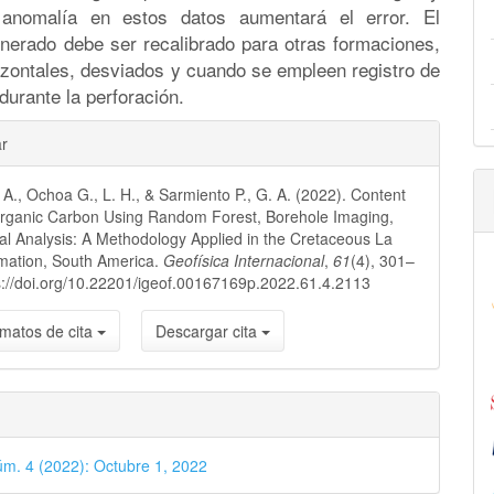
 anomalía en estos datos aumentará el error. El
nerado debe ser recalibrado para otras formaciones,
izontales, desviados y cuando se empleen registro de
urante la perforación.
les
ar
. A., Ochoa G., L. H., & Sarmiento P., G. A. (2022). Content
lo
Organic Carbon Using Random Forest, Borehole Imaging,
al Analysis: A Methodology Applied in the Cretaceous La
mation, South America.
Geofísica Internacional
,
61
(4), 301–
s://doi.org/10.22201/igeof.00167169p.2022.61.4.2113
matos de cita
Descargar cita
úm. 4 (2022): Octubre 1, 2022