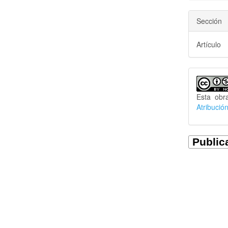
Sección
Artículo
Esta obr
Atribució