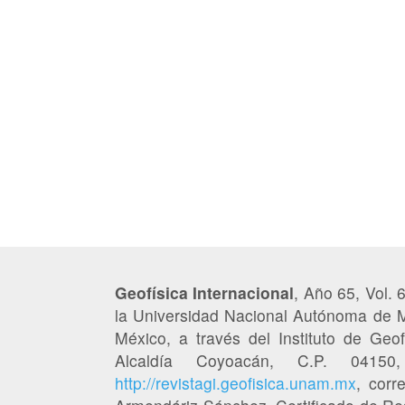
Geofísica Internacional
, Año 65, Vol. 
la Universidad Nacional Autónoma de M
México, a través del Instituto de Geofí
Alcaldía Coyoacán, C.P. 041
http://revistagi.geofisica.unam.mx
, corr