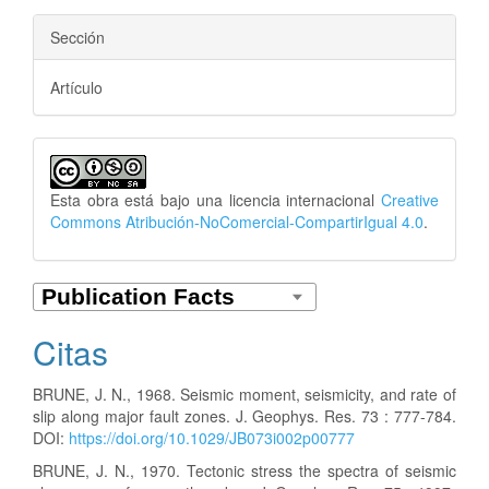
Sección
Artículo
Esta obra está bajo una licencia internacional
Creative
Commons Atribución-NoComercial-CompartirIgual 4.0
.
Citas
BRUNE, J. N., 1968. Seismic moment, seismicity, and rate of
slip along major fault zones. J. Geophys. Res. 73 : 777-784.
DOI:
https://doi.org/10.1029/JB073i002p00777
BRUNE, J. N., 1970. Tectonic stress the spectra of seismic