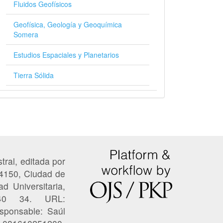
Fluidos Geofísicos
Geofísica, Geología y Geoquímica
Somera
Estudios Espaciales y Planetarios
Tierra Sólida
tral, editada por
04150, Ciudad de
ad Universitaria,
 40 34. URL:
esponsable: Saúl