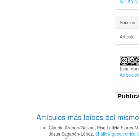
Vol. 50 N
Sección
Artículo
Esta obr
Atribució
Artículos más leídos del mismo
Claudia Arango-Galvan, Elsa Leticia Flores-M
Jesús Sagahón-López,
Shallow geoelectrical 