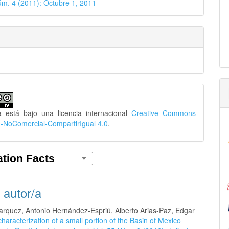
úm. 4 (2011): Octubre 1, 2011
a está bajo una licencia internacional
Creative Commons
n-NoComercial-CompartirIgual 4.0
.
 autor/a
arquez, Antonio Hernández-Espriú, Alberto Arias-Paz, Edgar
characterization of a small portion of the Basin of Mexico