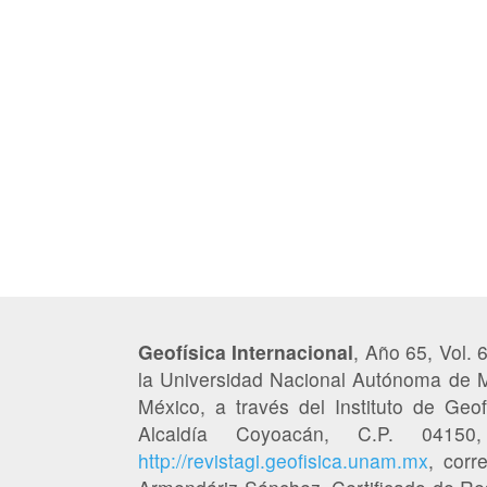
Geofísica Internacional
, Año 65, Vol. 
la Universidad Nacional Autónoma de M
México, a través del Instituto de Geofí
Alcaldía Coyoacán, C.P. 041
http://revistagi.geofisica.unam.mx
, corr